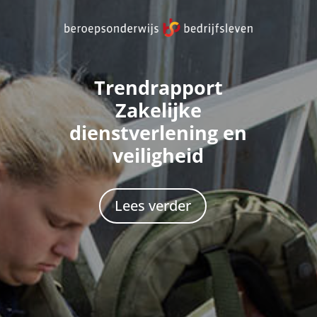
Trendrapport
Zakelijke
dienstverlening en
veiligheid
Lees verder