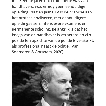
In de eerste jaren dat er behoefte was aan
handhavers, was er nog geen eenduidige
opleiding. Na tien jaar HTV is de branche aan
het professionaliseren, met eenduidigere
opleidingseisen, intensievere examens en
permanente scholing. Belangrijk is dat het
imago van de handhaver is verbeterd en zijn
positie ten opzichte van de politie is versterkt,
als professional naast de politie. (Van
Soomeren & Abraham, 2020)