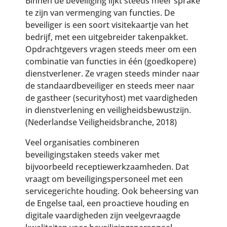
Binnen de beveiliging lijkt steeds meer sprake
te zijn van vermenging van functies. De
beveiliger is een soort visitekaartje van het
bedrijf, met een uitgebreider takenpakket.
Opdrachtgevers vragen steeds meer om een
combinatie van functies in één (goedkopere)
dienstverlener. Ze vragen steeds minder naar
de standaardbeveiliger en steeds meer naar
de gastheer (securityhost) met vaardigheden
in dienstverlening en veiligheidsbewustzijn.
(Nederlandse Veiligheidsbranche, 2018)
Veel organisaties combineren
beveiligingstaken steeds vaker met
bijvoorbeeld receptiewerkzaamheden. Dat
vraagt om beveiligingspersoneel met een
servicegerichte houding. Ook beheersing van
de Engelse taal, een proactieve houding en
digitale vaardigheden zijn veelgevraagde