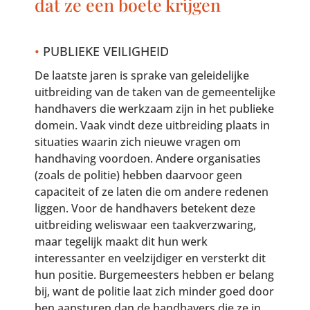
dat ze een boete krijgen
•
PUBLIEKE VEILIGHEID
De laatste jaren is sprake van geleidelijke
uitbreiding van de taken van de gemeentelijke
handhavers die werkzaam zijn in het publieke
domein. Vaak vindt deze uitbreiding plaats in
situaties waarin zich nieuwe vragen om
handhaving voordoen. Andere organisaties
(zoals de politie) hebben daarvoor geen
capaciteit of ze laten die om andere redenen
liggen. Voor de handhavers betekent deze
uitbreiding weliswaar een taakverzwaring,
maar tegelijk maakt dit hun werk
interessanter en veelzijdiger en versterkt dit
hun positie. Burgemeesters hebben er belang
bij, want de politie laat zich minder goed door
hen aansturen dan de handhavers die ze in