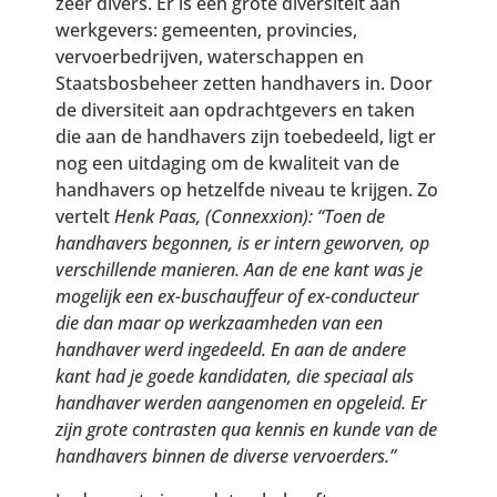
zeer divers. Er is een grote diversiteit aan
werkgevers: gemeenten, provincies,
vervoerbedrijven, waterschappen en
Staatsbosbeheer zetten handhavers in. Door
de diversiteit aan opdrachtgevers en taken
die aan de handhavers zijn toebedeeld, ligt er
nog een uitdaging om de kwaliteit van de
handhavers op hetzelfde niveau te krijgen. Zo
vertelt
Henk Paas, (
Connexxion):
“Toen de
handhavers begonnen, is er intern geworven, op
verschillende manieren. Aan de ene kant was je
mogelijk een ex-buschauffeur of ex-conducteur
die dan maar op werkzaamheden van een
handhaver werd ingedeeld. En aan de andere
kant had je goede kandidaten, die speciaal als
handhaver werden aangenomen en opgeleid. Er
zijn grote contrasten qua kennis en kunde van de
handhavers binnen de diverse vervoerders.”