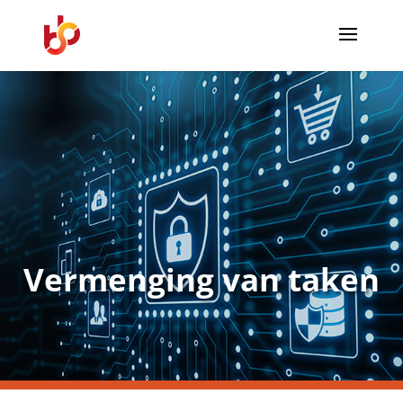
Vermenging van taken