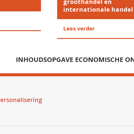
groothandel en
internationale handel
Lees verder
INHOUDSOPGAVE ECONOMISCHE O
ersonalisering