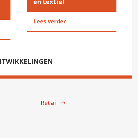
en textiel
Lees verder
NTWIKKELINGEN
Retail