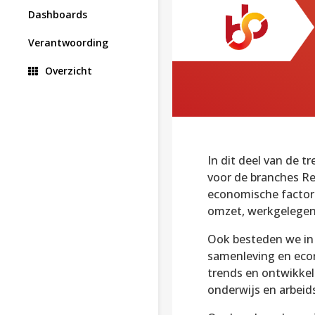
Dashboards
Verantwoording
Overzicht
In dit deel van de 
voor de branches Ret
economische factor
omzet, werkgelegenhe
Ook besteden we in 
samenleving en econ
trends en ontwikkel
onderwijs en arbeid