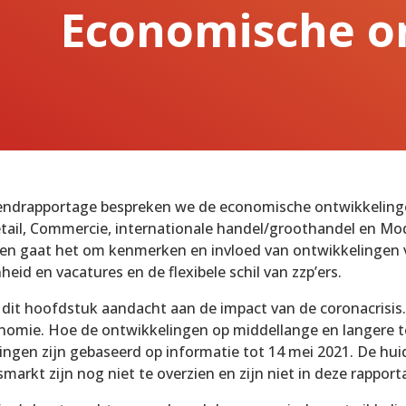
Economische o
trendrapportage bespreken we de economische ontwikkeling
ail, Commercie, internationale handel/groothandel en Mode, 
en gaat het om kenmerken en invloed van ontwikkelingen 
id en vacatures en de flexibele schil van zzp’ers.
dit hoofdstuk aandacht aan de impact van de coronacrisis.
omie. Hoe de ontwikkelingen op middellange en langere te
ingen zijn gebaseerd op informatie tot 14 mei 2021. De hui
smarkt zijn nog niet te overzien en zijn niet in deze rappo