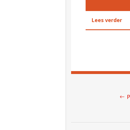
Lees verder
P