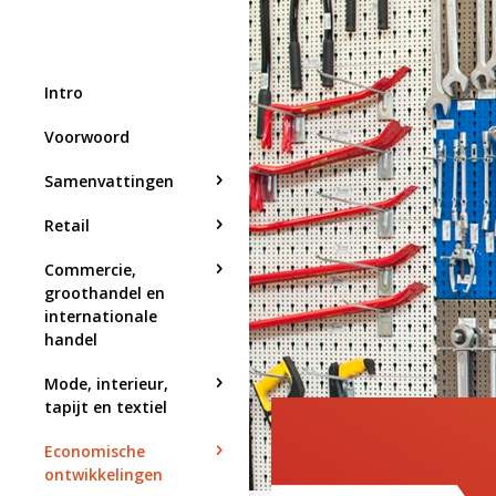
Intro
Voorwoord
Samenvattingen
Retail
Commercie,
groothandel en
internationale
handel
Mode, interieur,
tapijt en textiel
Economische
ontwikkelingen