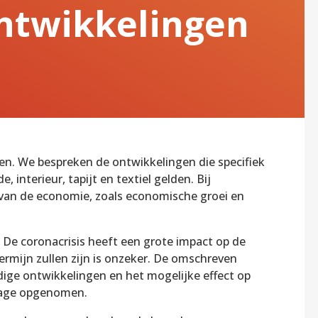
ntwikkelingen
en. We bespreken de ontwikkelingen die specifiek
interieur, tapijt en textiel gelden. Bij
van de economie, zoals economische groei en
 De coronacrisis heeft een grote impact op de
rmijn zullen zijn is onzeker. De omschreven
dige ontwikkelingen en het mogelijke effect op
rtage opgenomen.