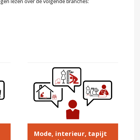
gen lezen over de volgende branches:
Mode, interieur, tapijt