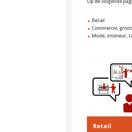
Op de volgende pagi
Retail
Commercie, grooth
Mode, interieur, ta
Retail