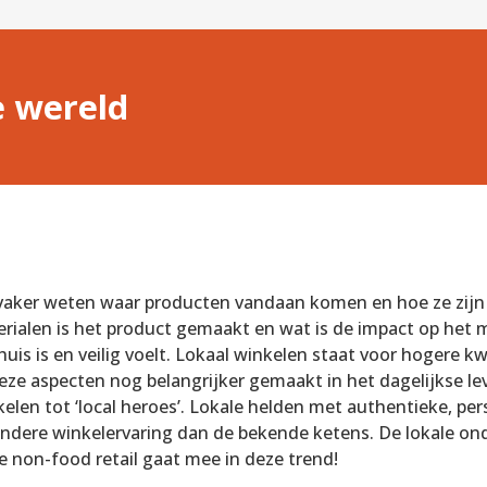
 wereld
aker weten waar producten vandaan komen en hoe ze zijn g
erialen is het product gemaakt en wat is de impact op het m
huis is en veilig voelt. Lokaal winkelen staat voor hogere k
deze aspecten nog belangrijker gemaakt in het dagelijkse 
elen tot ‘local heroes’. Lokale helden met authentieke, per
ndere winkelervaring dan de bekende ketens. De lokale on
non-food retail gaat mee in deze trend!