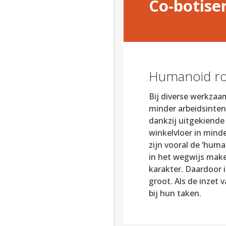
Co-botise
Humanoid r
Bij diverse werkzaa
minder arbeidsintens
dankzij uitgekiende
winkelvloer in minde
zijn vooral de ‘hum
in het wegwijs make
karakter. Daardoor
groot. Als de inzet
bij hun taken.