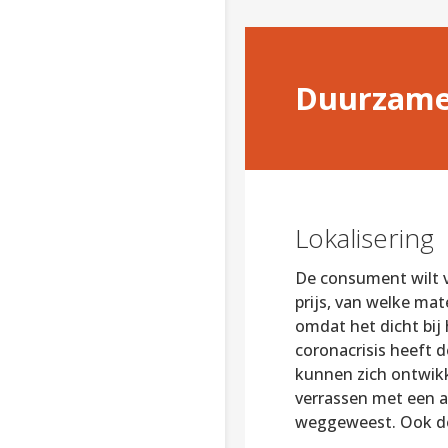
Duurzame
Lokalisering
De consument wilt v
prijs, van welke mat
omdat het dicht bij 
coronacrisis heeft 
kunnen zich ontwikk
verrassen met een a
weggeweest. Ook de 