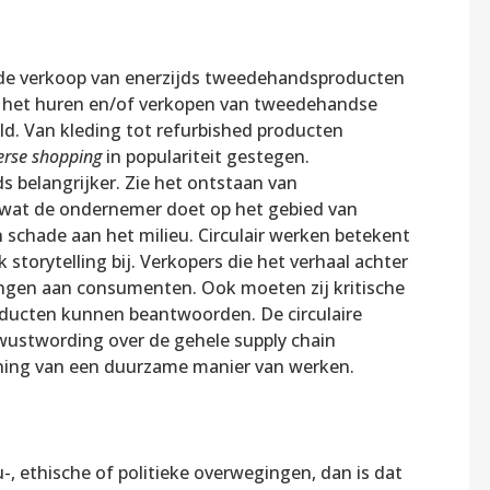
 in de verkoop van enerzijds tweedehandsproducten
an het huren en/of verkopen van tweedehandse
d. Van kleding tot refurbished producten
erse shopping
in populariteit gestegen.
eds belangrijker. Zie het ontstaan van
 wat de ondernemer doet op het gebied van
chade aan het milieu. Circulair werken betekent
torytelling bij. Verkopers die het verhaal achter
ngen aan consumenten. Ook moeten zij kritische
ducten kunnen beantwoorden. De circulaire
wustwording over de gehele supply chain
ning van een duurzame manier van werken.
ethische of politieke overwegingen, dan is dat