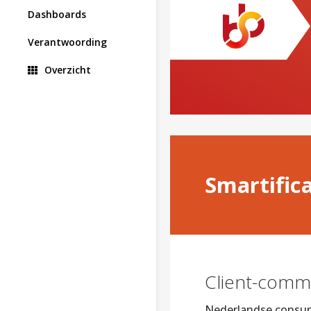
Dashboards
Verantwoording
Overzicht
Smartific
Client-comm
Nederlandse consume