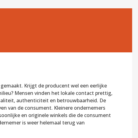
emaakt. Krijgt de producent wel een eerlijke
ilieu? Mensen vinden het lokale contact prettig,
waliteit, authenticiteit en betrouwbaarheid. De
leven van de consument. Kleinere ondernemers
soonlijke en originele winkels die de consument
dernemer is weer helemaal terug van