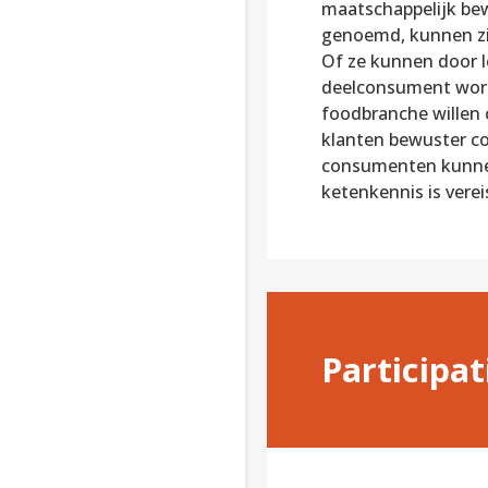
maatschappelijk be
genoemd, kunnen zi
Of ze kunnen door l
deelconsument worde
foodbranche willen
klanten bewuster c
consumenten kunnen 
ketenkennis is vere
Participa