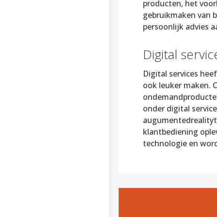
producten, het voor
gebruikmaken van bij
persoonlijk advies a
Digital servic
Digital services he
ook leuker maken. C
ondemandproducten e
onder digital service
augumentedrealityto
klantbediening ople
technologie en wor