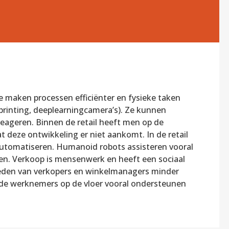
e maken processen efficiënter en fysieke taken
-printing, deeplearningcamera’s). Ze kunnen
eageren. Binnen de retail heeft men op de
t deze ontwikkeling er niet aankomt. In de retail
 automatiseren. Humanoid robots assisteren vooral
en. Verkoop is mensenwerk en heeft een sociaal
eden van verkopers en winkelmanagers minder
 de werknemers op de vloer vooral ondersteunen