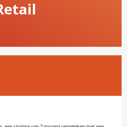
etail
, een stijging van 7 procent vergeleken met een