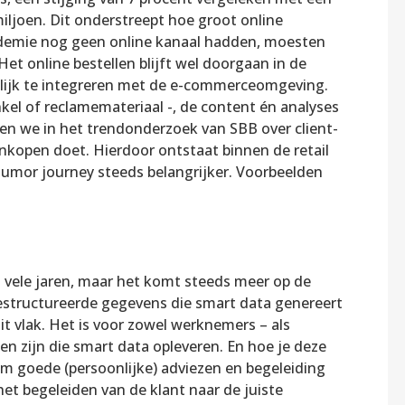
iljoen. Dit onderstreept hoe groot online
ndemie nog geen online kanaal hadden, moesten
t online bestellen blijft wel doorgaan in de
elijk te integreren met de e-commerceomgeving.
kel of reclamemateriaal -, de content én analyses
ken we in het trendonderzoek van SBB over client-
ankopen doet. Hierdoor ontstaat binnen de retail
tumor journey steeds belangrijker. Voorbeelden
 vele jaren, maar het komt steeds meer op de
tructureerde gegevens die smart data genereert
it vlak. Het is voor zowel werknemers – als
 zijn die smart data opleveren. En hoe je deze
om goede (persoonlijke) adviezen en begeleiding
et begeleiden van de klant naar de juiste