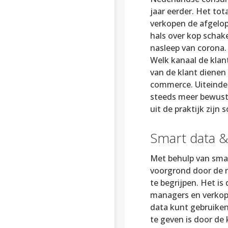
jaar eerder. Het to
verkopen de afgelop
hals over kop schak
nasleep van corona.
Welk kanaal de klan
van de klant dienen
commerce. Uiteindeli
steeds meer bewustz
uit de praktijk zijn
Smart data & 
Met behulp van smar
voorgrond door de 
te begrijpen. Het is
managers en verkope
data kunt gebruiken
te geven is door de