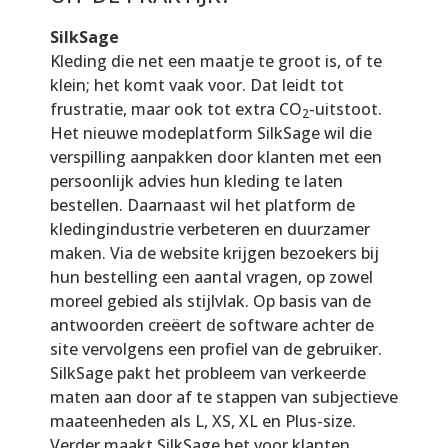
SilkSage
Kleding die net een maatje te groot is, of te
klein; het komt vaak voor. Dat leidt tot
frustratie, maar ook tot extra CO
-uitstoot.
2
Het nieuwe modeplatform SilkSage wil die
verspilling aanpakken door klanten met een
persoonlijk advies hun kleding te laten
bestellen. Daarnaast wil het platform de
kledingindustrie verbeteren en duurzamer
maken. Via de website krijgen bezoekers bij
hun bestelling een aantal vragen, op zowel
moreel gebied als stijlvlak. Op basis van de
antwoorden creëert de software achter de
site vervolgens een profiel van de gebruiker.
SilkSage pakt het probleem van verkeerde
maten aan door af te stappen van subjectieve
maateenheden als L, XS, XL en Plus-size.
Verder maakt SilkSage het voor klanten