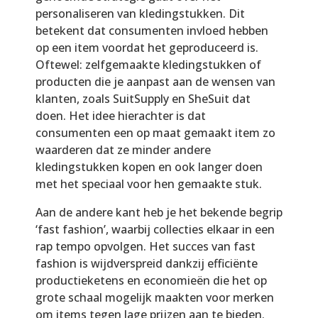
personaliseren van kledingstukken. Dit
betekent dat consumenten invloed hebben
op een item voordat het geproduceerd is.
Oftewel: zelfgemaakte kledingstukken of
producten die je aanpast aan de wensen van
klanten, zoals SuitSupply en SheSuit dat
doen. Het idee hierachter is dat
consumenten een op maat gemaakt item zo
waarderen dat ze minder andere
kledingstukken kopen en ook langer doen
met het speciaal voor hen gemaakte stuk.
Aan de andere kant heb je het bekende begrip
‘fast fashion’, waarbij collecties elkaar in een
rap tempo opvolgen. Het succes van fast
fashion is wijdverspreid dankzij efficiënte
productieketens en economieën die het op
grote schaal mogelijk maakten voor merken
om items tegen lage prijzen aan te bieden.