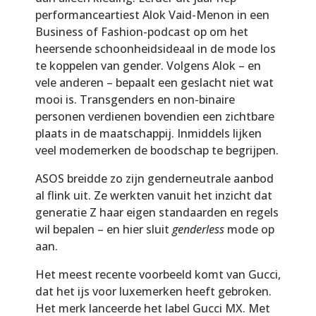
performanceartiest Alok Vaid-Menon in een
Business of Fashion-podcast op om het
heersende schoonheidsideaal in de mode los
te koppelen van gender. Volgens Alok – en
vele anderen – bepaalt een geslacht niet wat
mooi is. Transgenders en non-binaire
personen verdienen bovendien een zichtbare
plaats in de maatschappij. Inmiddels lijken
veel modemerken de boodschap te begrijpen.
ASOS breidde zo zijn genderneutrale aanbod
al flink uit. Ze werkten vanuit het inzicht dat
generatie Z haar eigen standaarden en regels
wil bepalen – en hier sluit
genderless
mode op
aan.
Het meest recente voorbeeld komt van Gucci,
dat het ijs voor luxemerken heeft gebroken.
Het merk lanceerde het label Gucci MX. Met