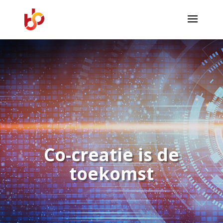
Co-creatie is de
toekomst