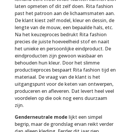
laten opmeten of dit zelf doen. Rita fashion
past het patroon aan de lichaamsmaten aan.
De klant kiest zelf model, kleur en dessin, de
lengte van de mouw, een bepaalde hals, etc.
Na het keuzeproces bedrukt Rita fashion
precies de juiste hoeveelheid stof en naait
het unieke en persoonlijke eindproduct. De
eindproducten zijn gewoon wasbaar en
behouden hun kleur. Door het slimme
productieproces bespaart Rita fashion tijd en
materiaal. De vraag van de klant is het
uitgangspunt voor de keten van ontwerpen,
produceren en afleveren. Dat levert heel veel
voordelen op die ook nog eens duurzaam
zijn.
Genderneutrale mode
lijkt een simpel
begrip, maar de grondslag ervan reikt verder
dan alleen kleding. Eerder dit jaar riep