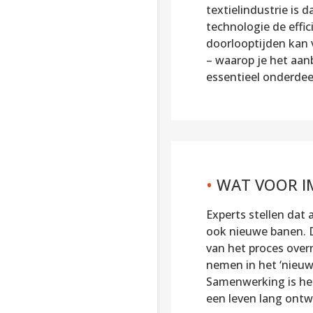
textielindustrie is
technologie de effic
doorlooptijden kan 
– waarop je het aan
essentieel onderdee
•
WAT VOOR IM
Experts stellen dat
ook nieuwe banen. D
van het proces over
nemen in het ‘nieuw
Samenwerking is het
een leven lang ontw