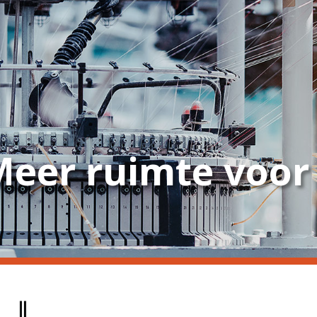
eer ruimte voor