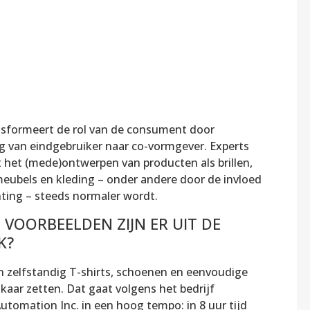
nsformeert de rol van de consument door
ng van eindgebruiker naar co-vormgever. Experts
 het (mede)ontwerpen van producten als brillen,
meubels en kleding – onder andere door de invloed
nting – steeds normaler wordt.
VOORBEELDEN ZIJN ER UIT DE
K?
 zelfstandig T-shirts, schoenen en eenvoudige
lkaar zetten. Dat gaat volgens het bedrijf
utomation Inc. in een hoog tempo: in 8 uur tijd