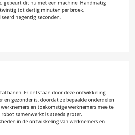
, gebeurt dit nu met een machine. Handmatig
twintig tot dertig minuten per broek,
seerd negentig seconden.
ntal banen. Er ontstaan door deze ontwikkeling
r en gezonder is, doordat ze bepaalde onderdelen
s om werknemers en toekomstige werknemers mee te
 robot samenwerkt is steeds groter.
jkheden in de ontwikkeling van werknemers en