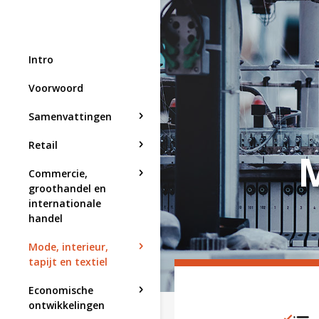
Intro
Voorwoord
Samenvattingen
Retail
M
Commercie,
groothandel en
internationale
handel
Mode, interieur,
tapijt en textiel
Economische
ontwikkelingen