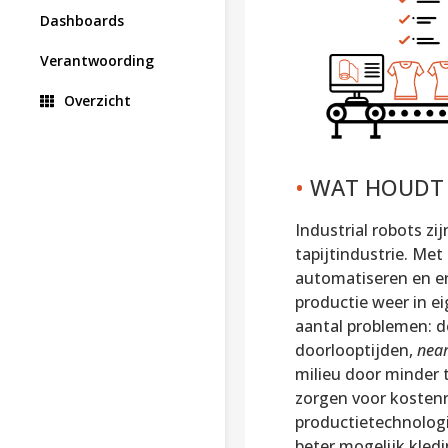
Dashboards
Verantwoording
Overzicht
•
WAT HOUDT 
Industrial robots zij
tapijtindustrie. Met
automatiseren en er
productie weer in ei
aantal problemen: d
doorlooptijden,
near
milieu door minder 
zorgen voor kosten
productietechnolog
beter mogelijk kled