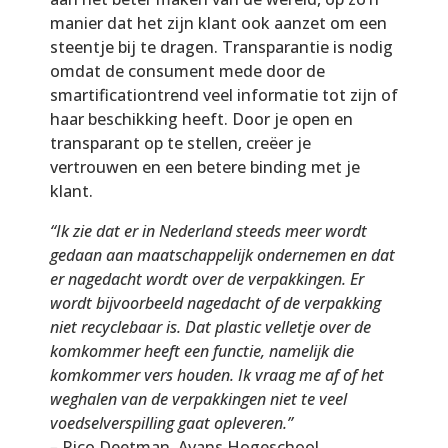
manier dat het zijn klant ook aanzet om een
steentje bij te dragen. Transparantie is nodig
omdat de consument mede door de
smartificationtrend veel informatie tot zijn of
haar beschikking heeft. Door je open en
transparant op te stellen, creëer je
vertrouwen en een betere binding met je
klant.
“Ik zie dat er in Nederland steeds meer wordt
gedaan aan maatschappelijk ondernemen en dat
er nagedacht wordt over de verpakkingen. Er
wordt bijvoorbeeld nagedacht of de verpakking
niet recyclebaar is. Dat plastic velletje over de
komkommer heeft een functie, namelijk die
komkommer vers houden. Ik vraag me af of het
weghalen van de verpakkingen niet te veel
voedselverspilling gaat opleveren.”
–
Rico Deetman, Avans Hogeschool