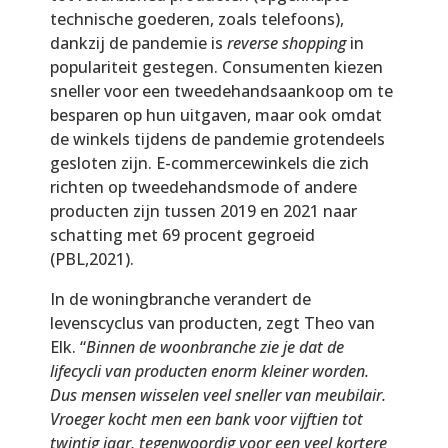
technische goederen, zoals telefoons),
dankzij de pandemie is
reverse shopping
in
populariteit gestegen. Consumenten kiezen
sneller voor een tweedehandsaankoop om te
besparen op hun uitgaven, maar ook omdat
de winkels tijdens de pandemie grotendeels
gesloten zijn. E-commercewinkels die zich
richten op tweedehandsmode of andere
producten zijn tussen 2019 en 2021 naar
schatting met 69 procent gegroeid
(PBL,2021).
In de woningbranche verandert de
levenscyclus van producten, zegt Theo van
Elk. “
Binnen de woonbranche zie je dat de
lifecycli van producten enorm kleiner worden.
Dus mensen wisselen veel sneller van meubilair.
Vroeger kocht men een bank voor vijftien tot
twintig jaar, tegenwoordig voor een veel kortere