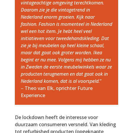
vintageachtige omgeving terechtkomen.
Daarom zie je die vintagetrend in
Nederland enorm groeien. Kijk naar
fashion. Fashion is momenteel in Nederland
wel een hot item. Je hebt heel veel
initiatieven voor tweedehandskleding. Dat
zie je bij meubelen op heel kleine schaal,
maar dat gaat ook groter worden. Ikea
begint er nu mee. Volgens mij hebben ze nu
in Zweden de eerste meubelwinkels waar ze
producten terugnemen en dat gaat ook in
Nederland komen, dat is al voorspeld.
”
– Theo van Elk, oprichter Future
Experience
De lockdown heeft de interesse voor
duurzaam consumeren versneld. Van kleding
tot refurbished producten (opgeknapte