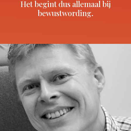
Het begint dus allemaal bij
bewustwording.