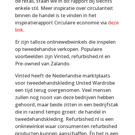
de retail, staan we in dit rapport bij slechts
enkele stil. Meer inspiratie over circulariteit
binnen de handel is te vinden in het
inspiratierapport Circulaire economie via
deze
link
.
Er zijn talloze onlinewebwinkels die inspelen
op tweedehandse verkopen. Populaire
voorbeelden zijn Vinted, refurbished.nl en
Pre-owned van Zalando.
Vinted heeft de Nederlandse marktplaats
voor tweedehandskleding United Wardrobe
een tijd terug overgenomen. Veel mensen
zullen nog nooit van deze bedrijven hebben
gehoord, maar beide zitten in een bedrijfstak
die in razend tempo groeit: de handel in
tweedehandskleding. Refurbished.nl is een
onlinewinkel waar consumenten refurbished
producten kunnen aanschaffen. Én het is een