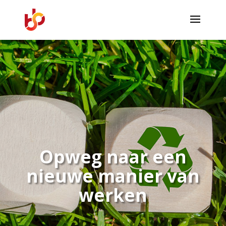
Opweg naar een
nieuwe manier van
werken