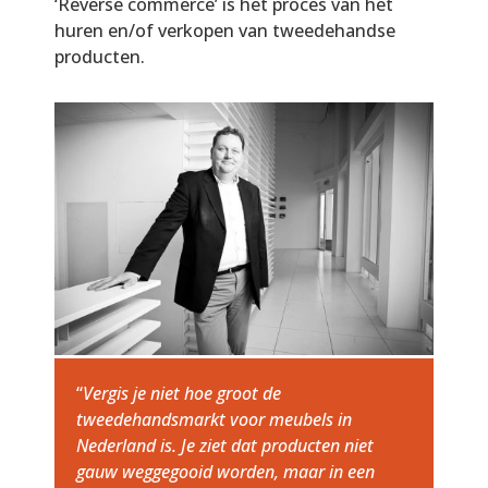
‘Reverse commerce’ is het proces van het
huren en/of verkopen van tweedehandse
producten.
“
Vergis je niet hoe groot de
tweedehandsmarkt voor meubels in
Nederland is. Je ziet dat producten niet
gauw weggegooid worden, maar in een