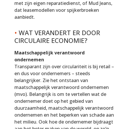
met zijn eigen reparatiedienst, of Mud Jeans,
dat leasemodellen voor spijkerbroeken
aanbiedt.
•
WAT VERANDERT ER DOOR
CIRCULAIRE ECONOMIE?
Maatschappelijk verantwoord
ondernemen
Transparant zijn over circulariteit is bij retail –
en dus voor ondernemers – steeds
belangrijker. Zie het ontstaan van
maatschappelijk verantwoord ondernemen
(mvo). Belangrijk is om te vertellen wat de
ondernemer doet op het gebied van
duurzaamheid, maatschappelijk verantwoord
ondernemen en het beperken van schade aan
het milieu. Ook hoe de ondernemer bijdraagt
aan het beter maken van de wereld, op zo’n