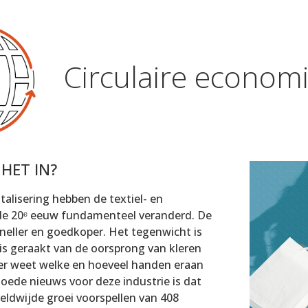
Circulaire econom
HET IN?
italisering hebben de textiel- en
 de 20ᵉ eeuw fundamenteel veranderd. De
 sneller en goedkoper. Het tegenwicht is
s geraakt van de oorsprong van kleren
er weet welke en hoeveel handen eraan
oede nieuws voor deze industrie is dat
eldwijde groei voorspellen van 408