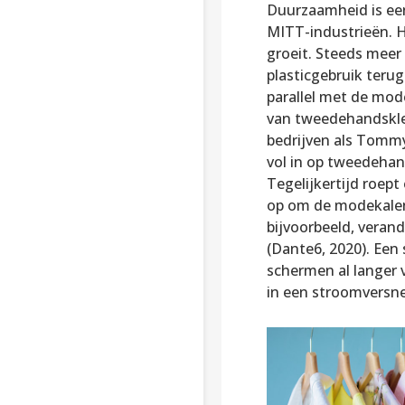
Duurzaamheid is een
MITT-industrieën. 
groeit. Steeds meer
plasticgebruik terug
parallel met de mod
van tweedehandskled
bedrijven als Tommy 
vol in op tweedehan
Tegelijkertijd roep
op om de modekalen
bijvoorbeeld, verand
(Dante6, 2020). Een 
schermen al langer 
in een stroomversne