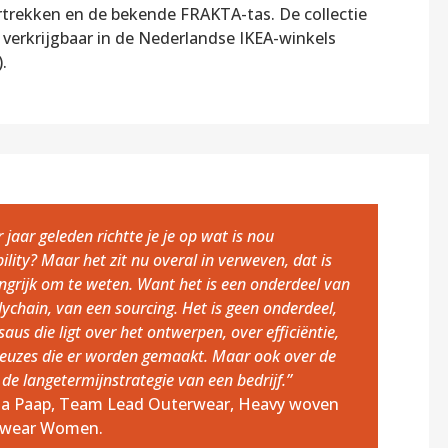
trekken en de bekende FRAKTA-tas. De collectie
f verkrijgbaar in de Nederlandse IKEA-winkels
).
 jaar geleden richtte je je op wat is nou
ility? Maar het zit nu overal in verweven, dat is
ngrijk om te weten. Want het is een onderdeel van
ychain, van een sourcing. Het is geen onderdeel,
aus die ligt over het ontwerpen, over efficiëntie,
keuzes die er worden gemaakt. Maar ook over de
 de langetermijnstrategie van een bedrijf.”
a Paap, Team Lead Outerwear, Heavy woven
mwear Women.