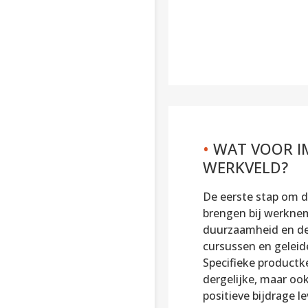
•
WAT VOOR IM
WERKVELD?
De eerste stap om d
brengen bij werknem
duurzaamheid en de 
cursussen en geleide
Specifieke productk
dergelijke, maar ook
positieve bijdrage 