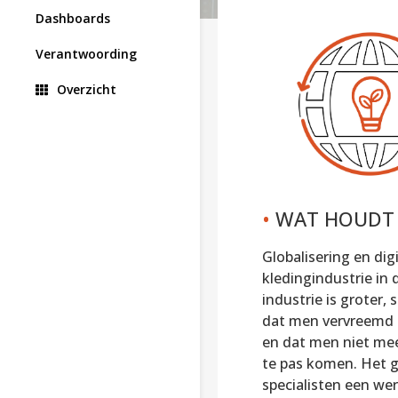
Dashboards
Verantwoording
Overzicht
•
WAT HOUDT 
Globalisering en dig
kledingindustrie in
industrie is groter,
dat men vervreemd i
en dat men niet me
te pas komen. Het g
specialisten een wer