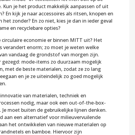
. Kun je het product makkelijk aanpassen of uit
n? En kijk je naar accessoires als ritsen, knopen en
 het zonder? En zo niet, kies je dan in ieder geval
ame en recyclebare opties?
e circulaire economie er binnen MITT uit? Het
 verandert enorm; zo moet je weten welke
van vandaag de grondstof van morgen zijn.
r gezegd: mode-items zo duurzaam mogelijk
n, met de beste materialen, zodat ze zo lang
eegaan en je ze uiteindelijk zo goed mogelijk
en.
 innovatie van materialen, techniek en
rocessen nodig, maar ook een out-of-the-box-
. Je moet buiten de gebruikelijke lijnen denken.
d aan een alternatief voor milieuvervuilende
 aan het ontwikkelen van nieuwe materialen op
brandnetels en bamboe. Hiervoor zijn