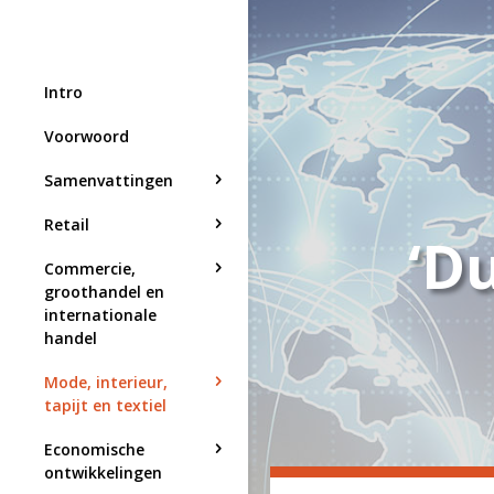
Intro
Voorwoord
Samenvattingen
Retail
‘D
Commercie,
groothandel en
internationale
handel
Mode, interieur,
tapijt en textiel
Economische
ontwikkelingen