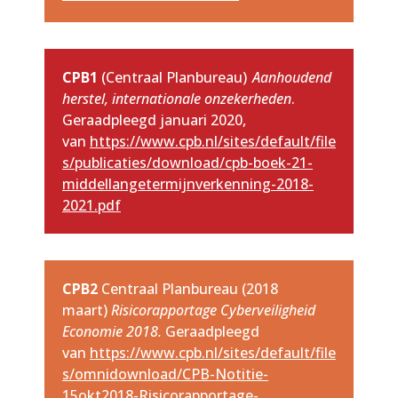
CPB1
(Centraal Planbureau)
Aanhoudend
herstel, internationale onzekerheden
.
Geraadpleegd januari 2020,
van
https://www.cpb.nl/sites/default/file
s/publicaties/download/cpb-boek-21-
middellangetermijnverkenning-2018-
2021.pdf
CPB2
Centraal Planbureau (2018
maart)
Risicorapportage Cyberveiligheid
Economie 2018.
Geraadpleegd
van
https://www.cpb.nl/sites/default/file
s/omnidownload/CPB-Notitie-
15okt2018-Risicorapportage-