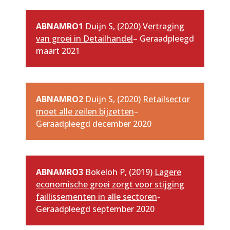
ABNAMRO1
Duijn S, (2020)
Vertraging
van groei in Detailhandel
– Geraadpleegd
maart 2021
ABNAMRO2
Duijn S, (2020)
Retailsector
moet alle zeilen bijzetten
–
Geraadpleegd december 2020
ABNAMRO3
Bokeloh P, (2019)
Lagere
economische groei zorgt voor stijging
faillissementen in alle sectoren
-
Geraadpleegd september 2020