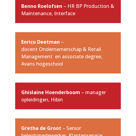
Benno Roelofsen
– HR BP Production &
Maintenance, Interface
Enrico Deetman
–
docent Ondernemerschap & Retail
Management en associate degree,
Avans hogeschool
Ghislaine Hoenderboom
– manager
opleidingen, Hibin
Gretha de Groot
– Senior
beleidsmedewerker, Klantenservice