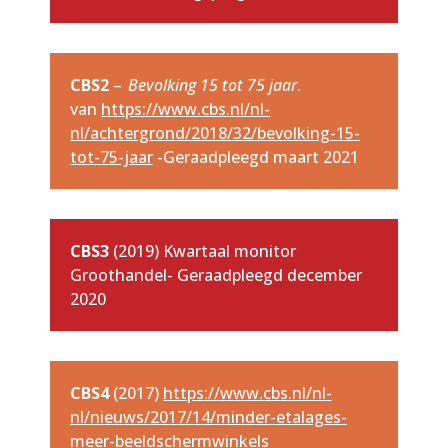
CBS2
–
Bevolking 15 tot 75 jaar
.
van
https://www.cbs.nl/nl-
nl/achtergrond/2018/32/bevolking-15-
tot-75-jaar
-Geraadpleegd maart 2021
CBS3
(2019) Kwartaal monitor
Groothandel- Geraadpleegd december
2020
CBS4
(2017)
https://www.cbs.nl/nl-
nl/nieuws/2017/14/minder-etalages-
meer-beeldschermwinkels