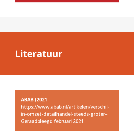
Literatuur
ABAB (2021
https://www.abab.nl/artikelen/verschil-
in-omzet-detailhandel-steeds-groter
–
Geraadpleegd februari 2021