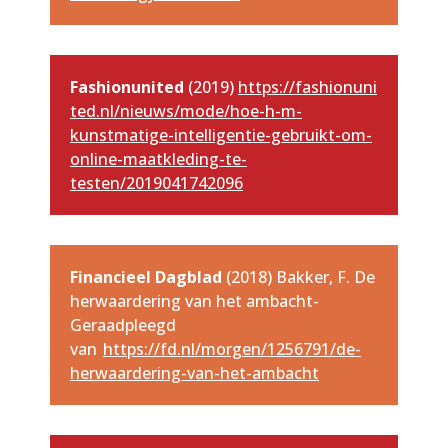
Fashionunited
(2019)
https://fashionuni
ted.nl/nieuws/mode/hoe-h-m-
kunstmatige-intelligentie-gebruikt-om-
online-maatkleding-te-
testen/2019041742096
Financieel Dagblad
(2018) Bakker, F. De
herwaardering van het ambacht-
Geraadpleegd
van
https://fd.nl/morgen/1256791/de-
herwaardering-van-het-ambacht