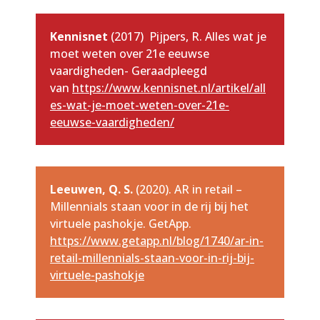
Kennisnet
(2017) Pijpers, R. Alles wat je
moet weten over 21e eeuwse
vaardigheden- Geraadpleegd
van
https://www.kennisnet.nl/artikel/all
es-wat-je-moet-weten-over-21e-
eeuwse-vaardigheden/
Leeuwen, Q. S.
(2020). AR in retail –
Millennials staan voor in de rij bij het
virtuele pashokje. GetApp.
https://www.getapp.nl/blog/1740/ar-in-
retail-millennials-staan-voor-in-rij-bij-
virtuele-pashokje