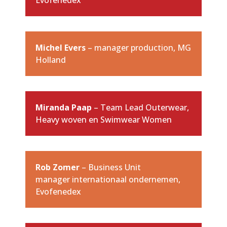
Evofenedex
Michel Evers
– manager production, MG
Holland
Miranda Paap
– Team Lead Outerwear,
Heavy woven en Swimwear Women
Rob Zomer
– Business Unit
manager internationaal ondernemen,
Evofenedex