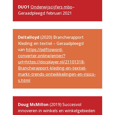
DUO1
Onderwijscijfers mbo
–
Geraadpleegd februari 2021
Deltalloyd
(2020) Brancherapport
Kleding en textiel – Geraadpleegd
van
https://pdftoword-
converter.online/enter/?
url=https://docplayer.nl/21101318-
Brancherapport-kleding-en-textiel-
markt-trends-ontwikkelingen-en-risico-
s.html
Doug McMillon
(2019) Succesvol
innoveren in winkels en winkelgebieden