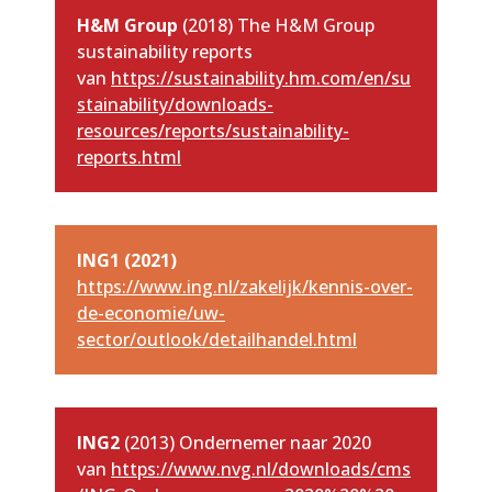
H&M Group
(2018) The H&M Group
sustainability reports
van
https://sustainability.hm.com/en/su
stainability/downloads-
resources/reports/sustainability-
reports.html
ING1 (2021)
https://www.ing.nl/zakelijk/kennis-over-
de-economie/uw-
sector/outlook/detailhandel.html
ING2
(2013) Ondernemer naar 2020
van
https://www.nvg.nl/downloads/cms