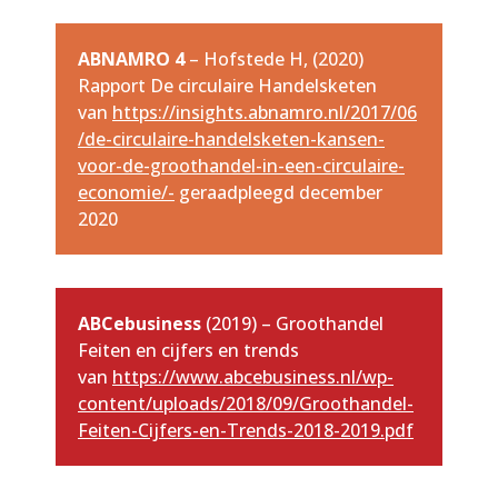
ABNAMRO 4
– Hofstede H, (2020)
Rapport De circulaire Handelsketen
van
https://insights.abnamro.nl/2017/06
/de-circulaire-handelsketen-kansen-
voor-de-groothandel-in-een-circulaire-
economie/-
geraadpleegd december
2020
ABCebusiness
(2019) – Groothandel
Feiten en cijfers en trends
van
https://www.abcebusiness.nl/wp-
content/uploads/2018/09/Groothandel-
Feiten-Cijfers-en-Trends-2018-2019.pdf