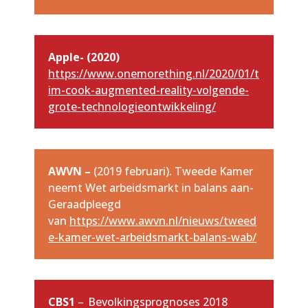
Apple- (2020)
https://www.onemorething.nl/2020/01/t
im-cook-augmented-reality-volgende-
grote-technologieontwikkeling/
AWVN –
(2019 februari). Tweede Kamer
neemt Wet arbeidsmarkt in balans aan-
Geraadpleegd
van
https://www.awvn.nl/nieuws/tweed
e-kamer-wet-arbeidsmarkt-balans-wab/
CBS1
– Bevolkingsprognoses 2018