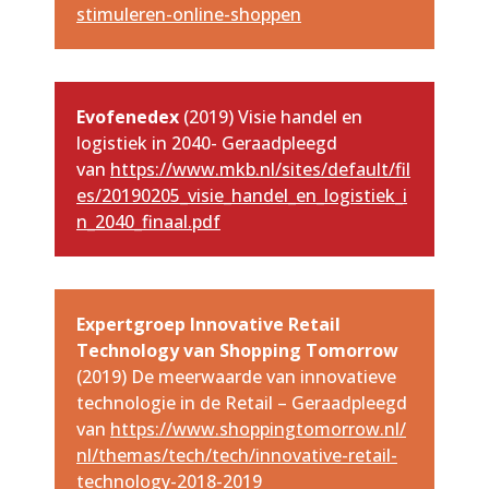
stimuleren-online-shoppen
Evofenedex
(2019) Visie handel en
logistiek in 2040- Geraadpleegd
van
https://www.mkb.nl/sites/default/fil
es/20190205_visie_handel_en_logistiek_i
n_2040_finaal.pdf
Expertgroep Innovative Retail
Technology van Shopping Tomorrow
(2019) De meerwaarde van innovatieve
technologie in de Retail – Geraadpleegd
van
https://www.shoppingtomorrow.nl/
nl/themas/tech/tech/innovative-retail-
technology-2018-2019