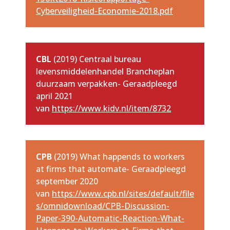
Cyberveiligheid-Economie-2018.pdf
CBL
(2019) Centraal bureau
levensmiddelenhandel Brancheplan
duurzaam verpakken- Geraadpleegd
april 2021
van
https://www.kidv.nl/item/8732
CPB
(2019) What happends to workers
at firms that automate- Geraadpleegd
september 2020
van
https://www.cpb.nl/sites/default/file
s/omnidownload/CPB-Discussion-
Paper-390-Automatic-Reaction-What-