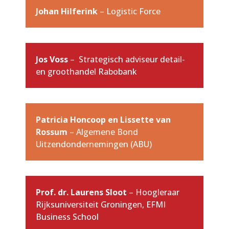
Johan Hilferink
– Logistic Force
Jos Voss
– Strategisch adviseur detail-
en groothandel Rabobank
Patricia Honcoop en Lissette van
Rossum
– Algemene Bond
Uitzendondernemingen (ABU)
Prof. dr. Laurens Sloot
– Hoogleraar
Rijksuniversiteit Groningen, EFMI
Business School