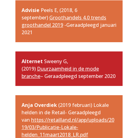
Advisie
Peels E, (2018, 6
september)
Groothandels 4.0 trends
groothandel 2019
-Geraadpleegd januari
2021
Alternet
Sweeny G,
(2019)
Duurzaamheid in de mode
branche
– Geraadpleegd september 2020
Anja Overdiek
(2019 februari) Lokale
helden in de Retail- Geraadpleegd
van
https://retailland.nl/app/uploads/20
19/03/Publicatie-Lokale-
helden_11maart2018_LR.pdf