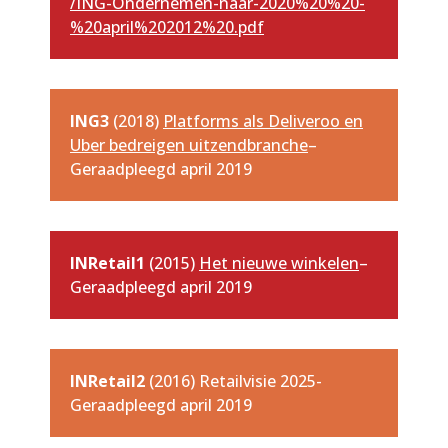
/ING-Ondernemen-naar-2020%20%20-
%20april%202012%20.pdf
ING3
(2018)
Platforms als Deliveroo en
Uber bedreigen uitzendbranche
–
Geraadpleegd april 2019
INRetail1
(2015)
Het nieuwe winkelen
–
Geraadpleegd april 2019
INRetail2
(2016) Retailvisie 2025-
Geraadpleegd april 2019