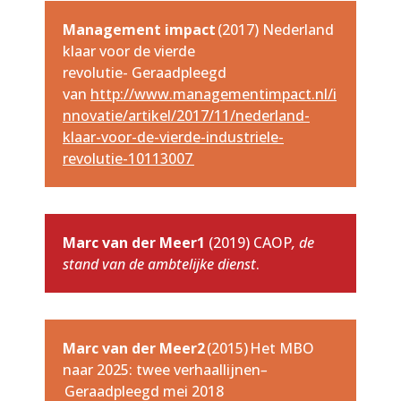
Management impact
(2017) Nederland
klaar voor de vierde
revolutie- Geraadpleegd
van
http://www.managementimpact.nl/i
nnovatie/artikel/2017/11/nederland-
klaar-voor-de-vierde-industriele-
revolutie-10113007
Marc van der Meer1
(2019)
CAOP
, de
stand van de ambtelijke dienst
.
Marc van der Meer2
(2015) Het MBO
naar 2025: twee verhaallijnen
–
Geraadpleegd mei 2018