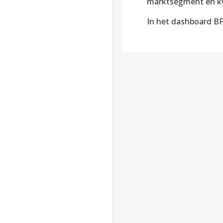
marktsegment en kwa
In het dashboard BP