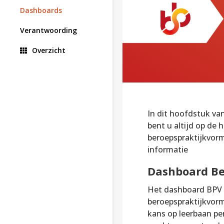
Dashboards
Verantwoording
Overzicht
In dit hoofdstuk va
bent u altijd op de 
beroepspraktijkvormi
informatie
Dashboard Be
Het dashboard BPV ge
beroepspraktijkvormi
kans op leerbaan per