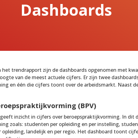
Dashboards
n het trendrapport zijn de dashboards opgenomen met kwa
hoogte van de meest actuele cijfers. Er zijn twee dashboards
ng en één die cijfers toont over de arbeidsmarkt. Naast de
roepspraktijkvorming (BPV)
eft inzicht in cijfers over beroepspraktijkvorming. In dit 
ng zoals: studenten per opleiding en per instelling, studen
 opleiding, landelijk en per regio. Het dashboard toont cij