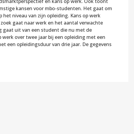
eidsmarktperspectief en kans op werk. Ook toont
ekomstige kansen voor mbo-studenten. Het gaat om
 het niveau van zijn opleiding. Kans op werk
zoek gaat naar werk en het aantal verwachte
g gaat uit van een student die nu met de
p werk over twee jaar bij een opleiding met een
 met een opleidingsduur van drie jaar. De gegevens