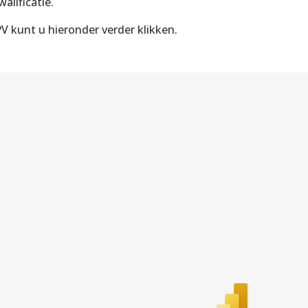
lificatie.
V kunt u hieronder verder klikken.