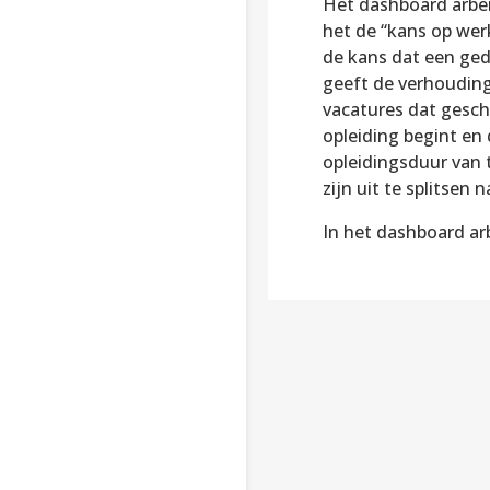
Het dashboard arbei
het de “kans op wer
de kans dat een ged
geeft de verhouding
vacatures dat gesch
opleiding begint en 
opleidingsduur van t
zijn uit te splitsen
In het dashboard ar