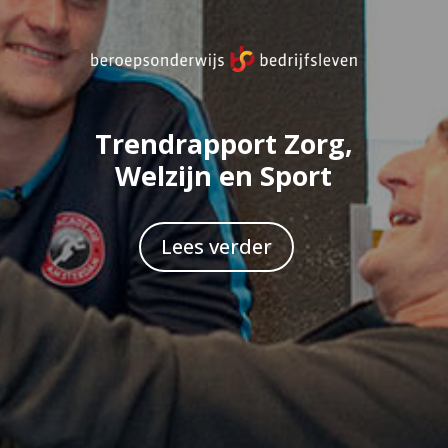
Trendrapport Zorg,
Welzijn en Sport
Lees verder