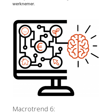
werknemer.
Macrotrend 6: