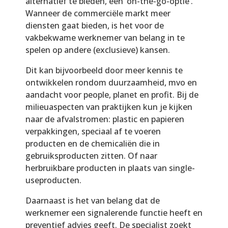
alternatief te bieden, een ‘on-the-go-optie’.
Wanneer de commerciële markt meer
diensten gaat bieden, is het voor de
vakbekwame werknemer van belang in te
spelen op andere (exclusieve) kansen.
Dit kan bijvoorbeeld door meer kennis te
ontwikkelen rondom duurzaamheid, mvo en
aandacht voor people, planet en profit. Bij de
milieuaspecten van praktijken kun je kijken
naar de afvalstromen: plastic en papieren
verpakkingen, speciaal af te voeren
producten en de chemicaliën die in
gebruiksproducten zitten. Of naar
herbruikbare producten in plaats van single-
useproducten.
Daarnaast is het van belang dat de
werknemer een signalerende functie heeft en
preventief advies geeft. De specialist zoekt