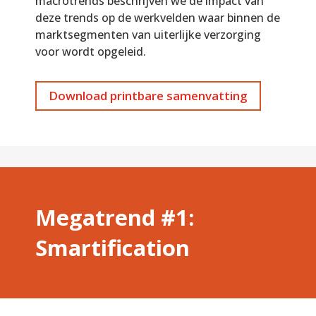
macrotrends beschrijven we de impact van
deze trends op de werkvelden waar binnen de
marktsegmenten van uiterlijke verzorging
voor wordt opgeleid.
Download printbare samenvatting
Megatrend #1:
Smartification