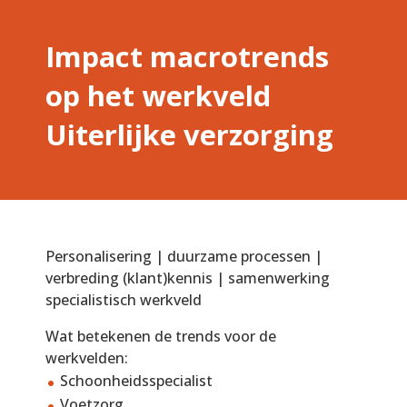
Impact macrotrends
op het werkveld
Uiterlijke verzorging
Personalisering | duurzame processen |
verbreding (klant)kennis | samenwerking
specialistisch werkveld
Wat betekenen de trends voor de
werkvelden:
Schoonheidsspecialist
Voetzorg