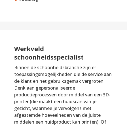
Werkveld
schoonheidsspecialist
Binnen de schoonheidsbranche zijn er
toepassingsmogelijkheden die de service aan
de klant en het gebruiksgemak vergroten.
Denk aan gepersonaliseerde
productieprocessen door middel van een 3D-
printer (die maakt een huidscan van je
gezicht, waarmee je vervolgens met
afgestemde hoeveelheden van de juiste
middelen een huidproduct kan printen). Of