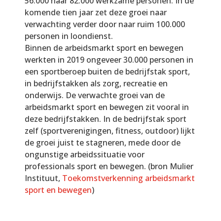
56.000 naar 82.000 werkzame personen. In de
komende tien jaar zet deze groei naar
verwachting verder door naar ruim 100.000
personen in loondienst.
Binnen de arbeidsmarkt sport en bewegen
werkten in 2019 ongeveer 30.000 personen in
een sportberoep buiten de bedrijfstak sport,
in bedrijfstakken als zorg, recreatie en
onderwijs. De verwachte groei van de
arbeidsmarkt sport en bewegen zit vooral in
deze bedrijfstakken. In de bedrijfstak sport
zelf (sportverenigingen, fitness, outdoor) lijkt
de groei juist te stagneren, mede door de
ongunstige arbeidssituatie voor
professionals sport en bewegen. (bron Mulier
Instituut,
Toekomstverkenning arbeidsmarkt
sport en bewegen
)