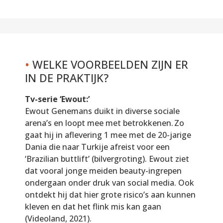
•
WELKE VOORBEELDEN ZIJN ER
IN DE PRAKTIJK?
Tv-serie ‘Ewout:’
Ewout Genemans duikt in diverse sociale
arena’s en loopt mee met betrokkenen. Zo
gaat hij in aflevering 1 mee met de 20-jarige
Dania die naar Turkije afreist voor een
‘Brazilian buttlift’ (bilvergroting). Ewout ziet
dat vooral jonge meiden beauty-ingrepen
ondergaan onder druk van social media. Ook
ontdekt hij dat hier grote risico’s aan kunnen
kleven en dat het flink mis kan gaan
(Videoland, 2021).