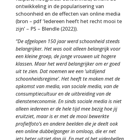
ontwikkeling in de popularisering van
schoonheid en de effecten van online media
(bron – pdf ‘Iedereen heeft het recht mooi te
zijn’ – PS – Blendle (2022)).
“De afgelopen 150 jaar werd schoonheid steeds
belangrijker. Het was ooit alleen belangrijk voor
een kleine groep, de jonge vrouwen uit hogere
klassen. Maar het werd belangrijker om er goed
uit te zien. Dat noemen we een ‘uitdijend
schoonheidsregime’. Het heeft te maken met de
opkomst van media, van sociale media, van de
consumptiecultuur en de uitbreiding van de
diensteneconomie. En sinds sociale media is niet
alleen iedereen er de hele tijd mee bezig hoe jij
eruitziet, maar is er met de mooi bewerkte
profielfoto’s en andere beelden die je deelt ook
een online dubbelganger in omloop, die er net
iets beter uitziet dan jij. En met al het videobellen