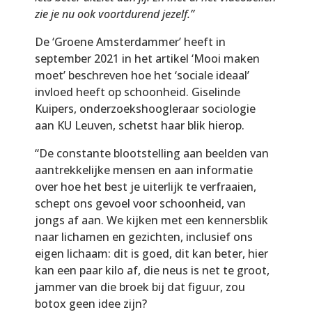
zie je nu ook voortdurend jezelf.”
De ‘Groene Amsterdammer’ heeft in
september 2021 in het artikel ‘Mooi maken
moet’ beschreven hoe het ‘sociale ideaal’
invloed heeft op schoonheid. Giselinde
Kuipers, onderzoekshoogleraar sociologie
aan KU Leuven, schetst haar blik hierop.
“De constante blootstelling aan beelden van
aantrekkelijke mensen en aan informatie
over hoe het best je uiterlijk te verfraaien,
schept ons gevoel voor schoonheid, van
jongs af aan. We kijken met een kennersblik
naar lichamen en gezichten, inclusief ons
eigen lichaam: dit is goed, dit kan beter, hier
kan een paar kilo af, die neus is net te groot,
jammer van die broek bij dat figuur, zou
botox geen idee zijn?