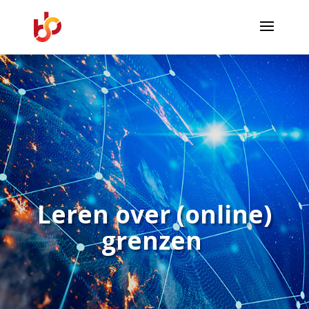
Leren over (online)
grenzen