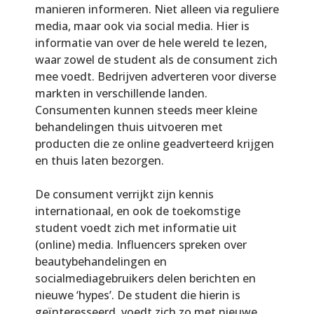
manieren informeren. Niet alleen via reguliere
media, maar ook via social media. Hier is
informatie van over de hele wereld te lezen,
waar zowel de student als de consument zich
mee voedt. Bedrijven adverteren voor diverse
markten in verschillende landen.
Consumenten kunnen steeds meer kleine
behandelingen thuis uitvoeren met
producten die ze online geadverteerd krijgen
en thuis laten bezorgen.
De consument verrijkt zijn kennis
internationaal, en ook de toekomstige
student voedt zich met informatie uit
(online) media. Influencers spreken over
beautybehandelingen en
socialmediagebruikers delen berichten en
nieuwe ‘hypes’. De student die hierin is
geïnteresseerd, voedt zich zo met nieuwe