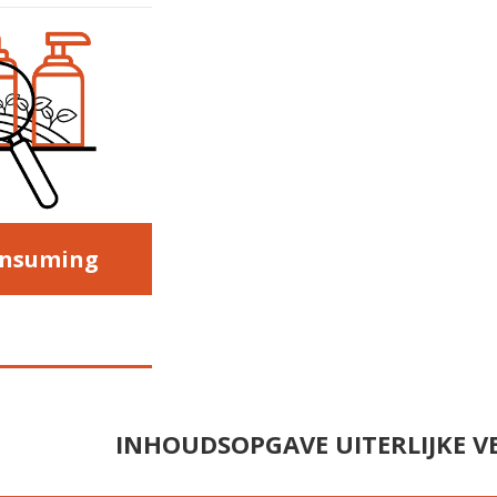
onsuming
INHOUDSOPGAVE UITERLIJKE 