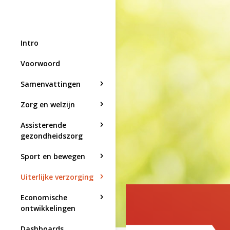
Intro
Voorwoord
Samenvattingen
Zorg en welzijn
Assisterende
gezondheidszorg
Sport en bewegen
Uiterlijke verzorging
Economische
ontwikkelingen
Dashboards