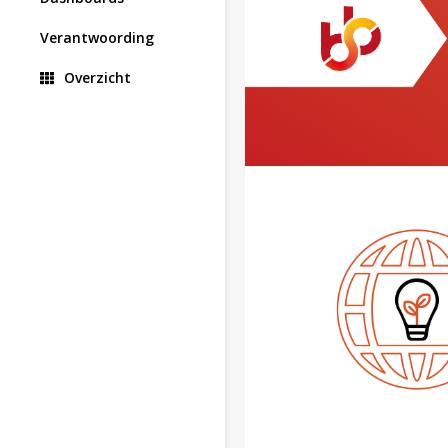
Verantwoording
Overzicht