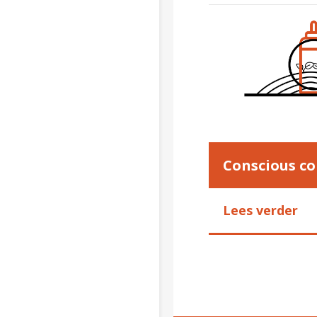
Conscious c
Lees verder