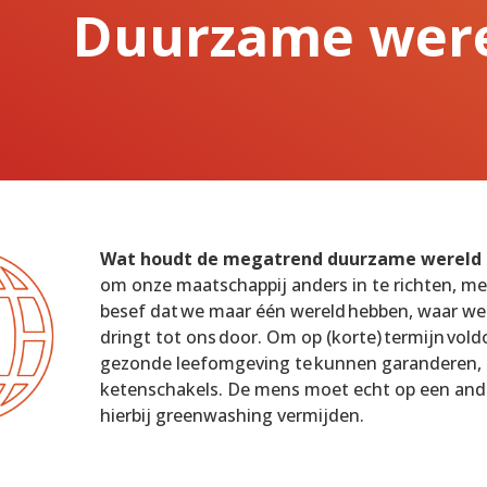
Duurzame wer
Wat houdt de megatrend duurzame wereld 
om onze maatschappij anders in te richten, me
besef dat we maar één wereld hebben, waar we
dringt tot ons door. Om op (korte) termijn vol
gezonde leefomgeving te kunnen garanderen, zi
ketenschakels. De mens moet echt op een an
hierbij greenwashing vermijden.