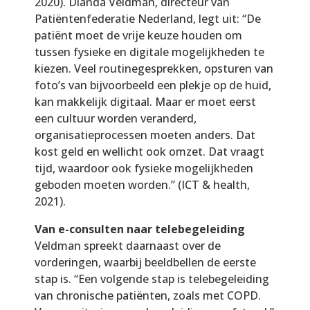
2020). Dianda Veldman, directeur van
Patiëntenfederatie Nederland, legt uit: “De
patiënt moet de vrije keuze houden om
tussen fysieke en digitale mogelijkheden te
kiezen. Veel routinegesprekken, opsturen van
foto’s van bijvoorbeeld een plekje op de huid,
kan makkelijk digitaal. Maar er moet eerst
een cultuur worden veranderd,
organisatieprocessen moeten anders. Dat
kost geld en wellicht ook omzet. Dat vraagt
tijd, waardoor ook fysieke mogelijkheden
geboden moeten worden.” (ICT & health,
2021).
Van e-consulten naar telebegeleiding
Veldman spreekt daarnaast over de
vorderingen, waarbij beeldbellen de eerste
stap is. “Een volgende stap is telebegeleiding
van chronische patiënten, zoals met COPD.