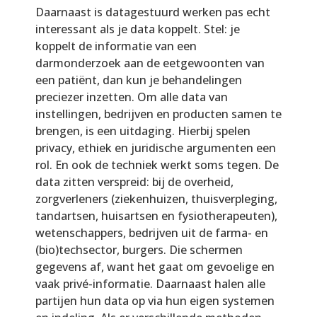
Daarnaast is datagestuurd werken pas echt
interessant als je data koppelt. Stel: je
koppelt de informatie van een
darmonderzoek aan de eetgewoonten van
een patiënt, dan kun je behandelingen
preciezer inzetten. Om alle data van
instellingen, bedrijven en producten samen te
brengen, is een uitdaging. Hierbij spelen
privacy, ethiek en juridische argumenten een
rol. En ook de techniek werkt soms tegen. De
data zitten verspreid: bij de overheid,
zorgverleners (ziekenhuizen, thuisverpleging,
tandartsen, huisartsen en fysiotherapeuten),
wetenschappers, bedrijven uit de farma- en
(bio)techsector, burgers. Die schermen
gegevens af, want het gaat om gevoelige en
vaak privé-informatie. Daarnaast halen alle
partijen hun data op via hun eigen systemen