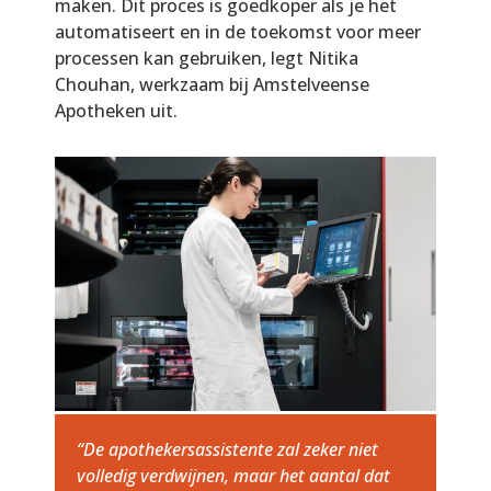
maken. Dit proces is goedkoper als je het
automatiseert en in de toekomst voor meer
processen kan gebruiken, legt Nitika
Chouhan, werkzaam bij Amstelveense
Apotheken uit.
“De apothekersassistente zal zeker niet
volledig verdwijnen, maar het aantal dat