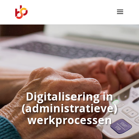
Digitalisering in
(administratieve)
werkprocessen