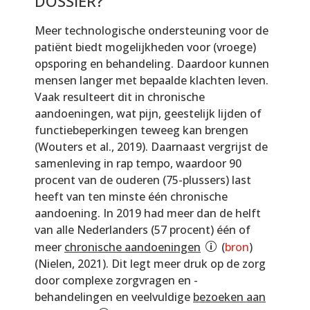
DOSSIER?
Meer technologische ondersteuning voor de
patiënt biedt mogelijkheden voor (vroege)
opsporing en behandeling. Daardoor kunnen
mensen langer met bepaalde klachten leven.
Vaak resulteert dit in chronische
aandoeningen, wat pijn, geestelijk lijden of
functiebeperkingen teweeg kan brengen
(Wouters et al., 2019). Daarnaast vergrijst de
samenleving in rap tempo, waardoor 90
procent van de ouderen (75-plussers) last
heeft van ten minste één chronische
aandoening. In 2019 had meer dan de helft
van alle Nederlanders (57 procent) één of
meer
chronische aandoeningen
(
bron
)
(Nielen, 2021). Dit legt meer druk op de zorg
door complexe zorgvragen en -
behandelingen en veelvuldige
bezoeken aan