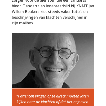
zorgen voor de diensten die een tandarts
biedt. Tandarts en ledenraadslid bij KNMT Jan
Willem Beukers ziet steeds vaker foto’s en
beschrijvingen van klachten verschijnen in
zijn mailbox.
“
Patiënten vragen of ze direct moeten laten
kijken naar de klachten of dat het nog even