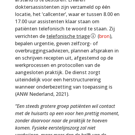
doktersassistenten zijn verzameld op één
locatie, het ‘callcenter’, waar er tussen 8.00 en
17.00 uur assistenten klaar staan om
patiënten telefonisch te woord te staan. Zij
verrichten de
telefonische triage
(
bron
),
bepalen urgentie, geven zelfzorg- of
overbruggingsadviezen, plannen afspraken in
en schrijven recepten uit, afgestemd op de
werkprocessen en protocollen van de
aangesloten praktijk. De dienst zorgt
uiteindelijk voor een herstructurering
wanneer onderbezetting van toepassing is
(ANW Nederland, 2021).
“Een steeds grotere groep patiënten wil contact
met de huisarts op een voor hen prettig moment,
zonder daarvoor naar de praktijk te hoeven
komen. Fysieke eerstelijnszorg zal niet
verdwijnen, maar meer dan de helft van de