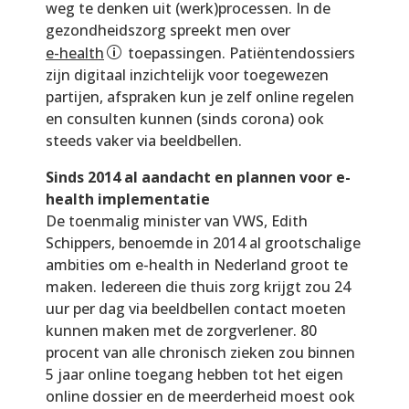
weg te denken uit (werk)processen. In de
gezondheidszorg spreekt men over
e-health
toepassingen. Patiëntendossiers
zijn digitaal inzichtelijk voor toegewezen
partijen, afspraken kun je zelf online regelen
en consulten kunnen (sinds corona) ook
steeds vaker via beeldbellen.
Sinds 2014 al aandacht en plannen voor e-
health implementatie
De toenmalig minister van VWS, Edith
Schippers, benoemde in 2014 al grootschalige
ambities om e-health in Nederland groot te
maken. Iedereen die thuis zorg krijgt zou 24
uur per dag via beeldbellen contact moeten
kunnen maken met de zorgverlener. 80
procent van alle chronisch zieken zou binnen
5 jaar online toegang hebben tot het eigen
online dossier en de meerderheid moest ook