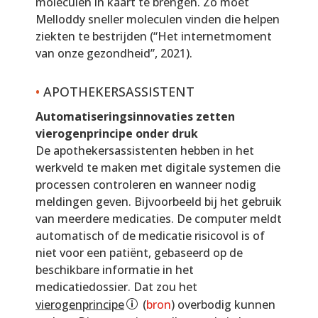
moleculen in kaart te brengen. Zo moet
Melloddy sneller moleculen vinden die helpen
ziekten te bestrijden (“Het internetmoment
van onze gezondheid”, 2021).
•
APOTHEKERSASSISTENT
Automatiseringsinnovaties zetten
vierogenprincipe onder druk
De apothekersassistenten hebben in het
werkveld te maken met digitale systemen die
processen controleren en wanneer nodig
meldingen geven. Bijvoorbeeld bij het gebruik
van meerdere medicaties. De computer meldt
automatisch of de medicatie risicovol is of
niet voor een patiënt, gebaseerd op de
beschikbare informatie in het
medicatiedossier. Dat zou het
vierogenprincipe
(
bron
) overbodig kunnen