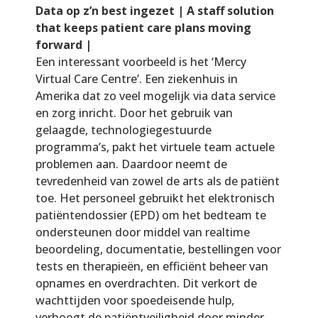
Data op z’n best ingezet | A staff solution
that keeps patient care plans moving
forward |
Een interessant voorbeeld is het ‘Mercy
Virtual Care Centre’. Een ziekenhuis in
Amerika dat zo veel mogelijk via data service
en zorg inricht. Door het gebruik van
gelaagde, technologiegestuurde
programma’s, pakt het virtuele team actuele
problemen aan. Daardoor neemt de
tevredenheid van zowel de arts als de patiënt
toe. Het personeel gebruikt het elektronisch
patiëntendossier (EPD) om het bedteam te
ondersteunen door middel van realtime
beoordeling, documentatie, bestellingen voor
tests en therapieën, en efficiënt beheer van
opnames en overdrachten. Dit verkort de
wachttijden voor spoedeisende hulp,
verhoogt de patiëntveiligheid door minder