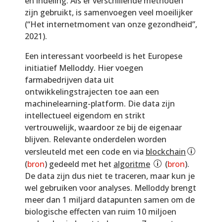
en indeling. Als er verschillende methoden
zijn gebruikt, is samenvoegen veel moeilijker
(“Het internetmoment van onze gezondheid”,
2021).
Een interessant voorbeeld is het Europese
initiatief Melloddy. Hier voegen
farmabedrijven data uit
ontwikkelingstrajecten toe aan een
machinelearning-platform. Die data zijn
intellectueel eigendom en strikt
vertrouwelijk, waardoor ze bij de eigenaar
blijven. Relevante onderdelen worden
versleuteld met een code en via
blockchain
(
bron
) gedeeld met het
algoritme
(
bron
).
De data zijn dus niet te traceren, maar kun je
wel gebruiken voor analyses. Melloddy brengt
meer dan 1 miljard datapunten samen om de
biologische effecten van ruim 10 miljoen