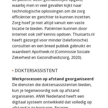
waarbij men in veel gevallen kijkt naar
technologische oplossingen om de zorg
efficiënter en gerichter te kunnen inzetten.
Zorg hoef je niet altijd vanuit een vaste
locatie te bieden. Patiënten kunnen door
internet ook zelf kennis opdoen. Thuisarts.nl
heeft gezorgd voor minder (telefonische)
consulten en een breed publiek gebruikt en
waardeert Apotheek.nl (Commissie Sociale
Zekerheid en Gezondheidszorg, 2020).
•
DOKTERSASSISTENT
Werkprocessen op afstand georganiseerd
De diensten die doktersassistenten bieden,
kun je tegenwoordig ook op afstand
organiseren. ANW Nederland heeft een
digitaal systeem ontwikkeld dat volledig op
afstand is te besturen. Ervaren