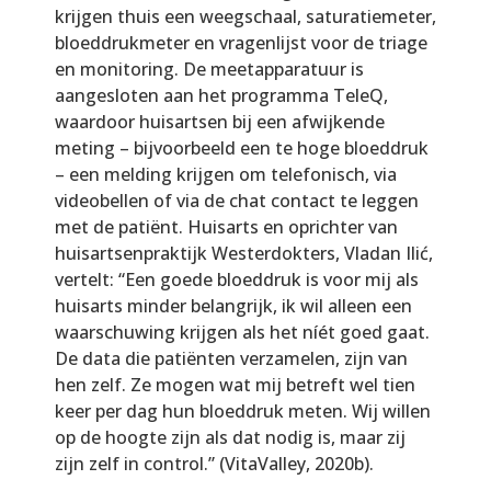
krijgen thuis een weegschaal, saturatiemeter,
bloeddrukmeter en vragenlijst voor de triage
en monitoring. De meetapparatuur is
aangesloten aan het programma TeleQ,
waardoor huisartsen bij een afwijkende
meting – bijvoorbeeld een te hoge bloeddruk
– een melding krijgen om telefonisch, via
videobellen of via de chat contact te leggen
met de patiënt. Huisarts en oprichter van
huisartsenpraktijk Westerdokters, Vladan Ilić,
vertelt: “Een goede bloeddruk is voor mij als
huisarts minder belangrijk, ik wil alleen een
waarschuwing krijgen als het níét goed gaat.
De data die patiënten verzamelen, zijn van
hen zelf. Ze mogen wat mij betreft wel tien
keer per dag hun bloeddruk meten. Wij willen
op de hoogte zijn als dat nodig is, maar zij
zijn zelf in control.” (VitaValley, 2020b).