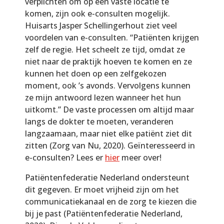
verplichten om op een vaste locatie te
komen, zijn ook e-consulten mogelijk.
Huisarts Jasper Schellingerhout ziet veel
voordelen van e-consulten. “Patiënten krijgen
zelf de regie. Het scheelt ze tijd, omdat ze
niet naar de praktijk hoeven te komen en ze
kunnen het doen op een zelfgekozen
moment, ook ’s avonds. Vervolgens kunnen
ze mijn antwoord lezen wanneer het hun
uitkomt.” De vaste processen om altijd maar
langs de dokter te moeten, veranderen
langzaamaan, maar niet elke patiënt ziet dit
zitten (Zorg van Nu, 2020). Geïnteresseerd in
e-consulten? Lees er
hier
meer over!
Patiëntenfederatie Nederland ondersteunt
dit gegeven. Er moet vrijheid zijn om het
communicatiekanaal en de zorg te kiezen die
bij je past (Patiëntenfederatie Nederland,