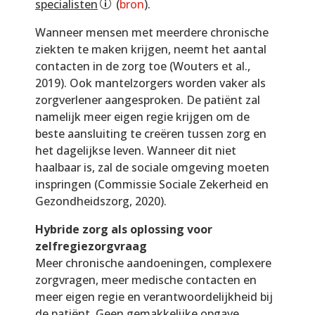
specialisten
(
bron
).
Wanneer mensen met meerdere chronische
ziekten te maken krijgen, neemt het aantal
contacten in de zorg toe (Wouters et al.,
2019). Ook mantelzorgers worden vaker als
zorgverlener aangesproken. De patiënt zal
namelijk meer eigen regie krijgen om de
beste aansluiting te creëren tussen zorg en
het dagelijkse leven. Wanneer dit niet
haalbaar is, zal de sociale omgeving moeten
inspringen (Commissie Sociale Zekerheid en
Gezondheidszorg, 2020).
Hybride zorg als oplossing voor
zelfregiezorgvraag
Meer chronische aandoeningen, complexere
zorgvragen, meer medische contacten en
meer eigen regie en verantwoordelijkheid bij
de patiënt. Geen gemakkelijke opgave,