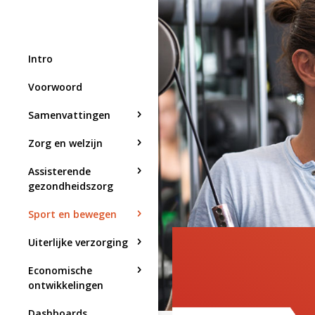
Intro
Voorwoord
Samenvattingen
Zorg en welzijn
Assisterende
gezondheidszorg
Sport en bewegen
Uiterlijke verzorging
Economische
ontwikkelingen
Dashboards