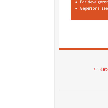
Positieve gezo
Gepersonalisee
Ket