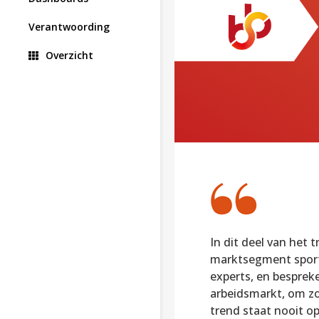
Verantwoording
Overzicht
In dit deel van het 
marktsegment sport 
experts, en bespreke
arbeidsmarkt, om zo
trend staat nooit op