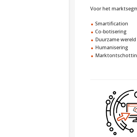
Voor het marktsegm
Smartification
Co-botisering
Duurzame wereld
Humanisering
Marktontschotti