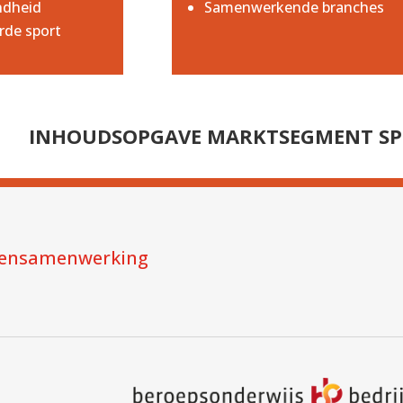
ndheid
Samenwerkende branches
rde sport
INHOUDSOPGAVE MARKTSEGMENT SP
ensamenwerking