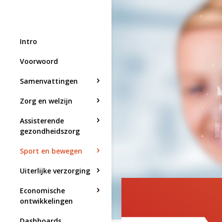
Intro
Voorwoord
Samenvattingen
Zorg en welzijn
Assisterende
gezondheidszorg
Sport en bewegen
Uiterlijke verzorging
Economische
ontwikkelingen
Dashboards