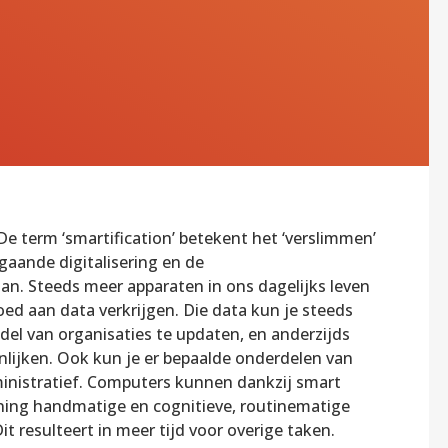
e term ‘smartification’ betekent het ‘verslimmen’
gaande digitalisering en de
n. Steeds meer apparaten in ons dagelijks leven
ed aan data verkrijgen. Die data kun je steeds
el van organisaties te updaten, en anderzijds
lijken. Ook kun je er bepaalde onderdelen van
inistratief. Computers kunnen dankzij smart
ning handmatige en cognitieve, routinematige
 resulteert in meer tijd voor overige taken.