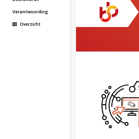
Verantwoording
Overzicht