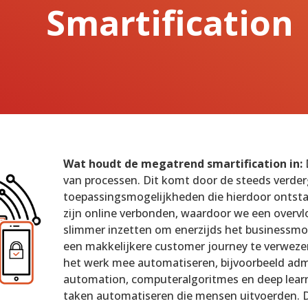
Smartification
Wat houdt de megatrend smartification in:
D
van processen. Dit komt door de steeds verder
toepassingsmogelijkheden die hierdoor ontstaa
zijn online verbonden, waardoor we een overvlo
slimmer inzetten om enerzijds het businessmod
een makkelijkere customer journey te verwezen
het werk mee automatiseren, bijvoorbeeld adm
automation, computeralgoritmes en deep lear
taken automatiseren die mensen uitvoerden. Dit