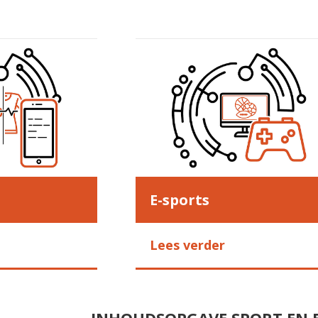
E-sports
Lees verder
INHOUDSOPGAVE SPORT EN 