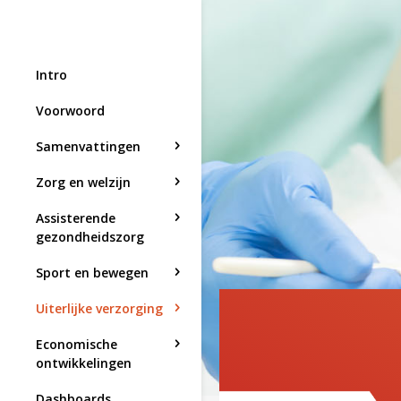
Intro
Voorwoord
Samenvattingen
Zorg en welzijn
Assisterende
gezondheidszorg
Sport en bewegen
Uiterlijke verzorging
Economische
ontwikkelingen
Dashboards