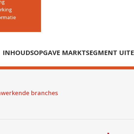
ng
rking
ormatie
INHOUDSOPGAVE MARKTSEGMENT UITER
werkende branches