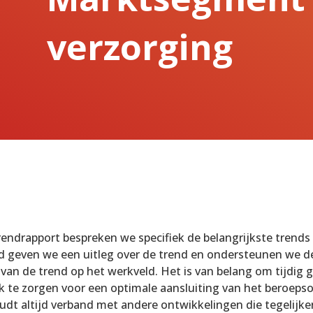
verzorging
trendrapport bespreken we specifiek de belangrijkste trends 
nd geven we een uitleg over de trend en ondersteunen we d
van de trend op het werkveld. Het is van belang om tijdig g
 te zorgen voor een optimale aansluiting van het beroepson
udt altijd verband met andere ontwikkelingen die tegelijker