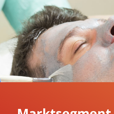
Marktsegment U