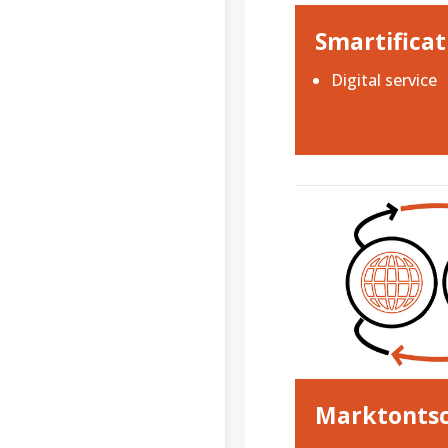
Smartificat
Digital service
Marktontsc