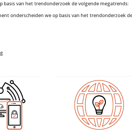
p basis van het trendonderzoek de volgende megatrends:
ent onderscheiden we op basis van het trendonderzoek d
ng