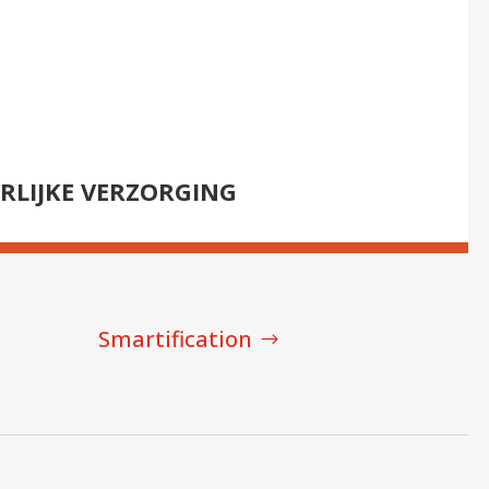
LIJKE VERZORGING
Smartification