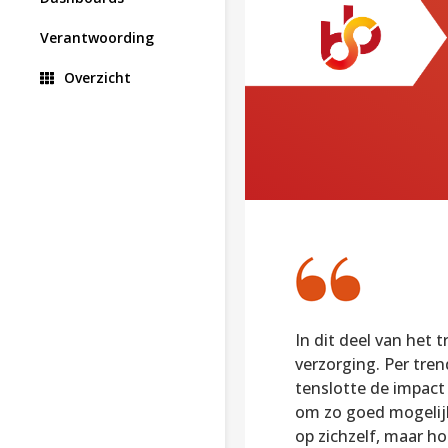
Verantwoording
Overzicht
In dit deel van het 
verzorging. Per tre
tenslotte de impact 
om zo goed mogelijk
op zichzelf, maar ho