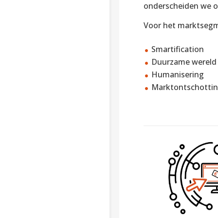
onderscheiden we o
Voor het marktsegm
Smartification
Duurzame wereld
Humanisering
Marktontschotti