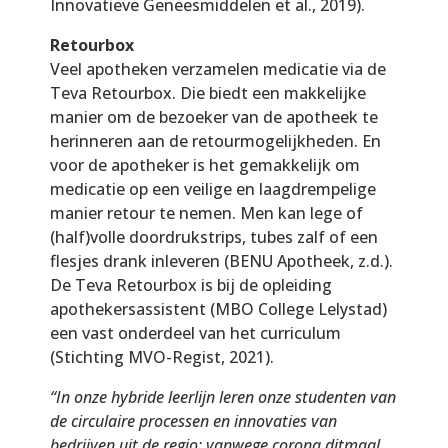
Innovatieve Geneesmiddelen et al., 2019).
Retourbox
Veel apotheken verzamelen medicatie via de
Teva Retourbox. Die biedt een makkelijke
manier om de bezoeker van de apotheek te
herinneren aan de retourmogelijkheden. En
voor de apotheker is het gemakkelijk om
medicatie op een veilige en laagdrempelige
manier retour te nemen. Men kan lege of
(half)volle doordrukstrips, tubes zalf of een
flesjes drank inleveren (BENU Apotheek, z.d.).
De Teva Retourbox is bij de opleiding
apothekersassistent (MBO College Lelystad)
een vast onderdeel van het curriculum
(Stichting MVO-Regist, 2021).
“In onze hybride leerlijn leren onze studenten van
de circulaire processen en innovaties van
bedrijven uit de regio; vanwege corona ditmaal