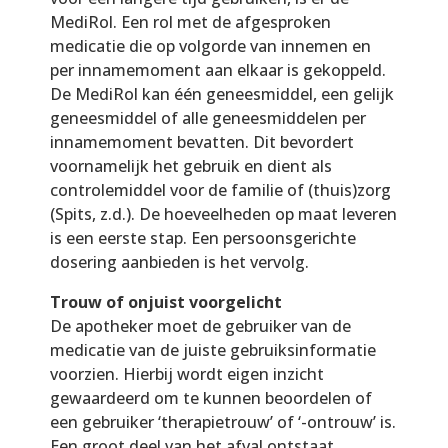
MediRol. Een rol met de afgesproken
medicatie die op volgorde van innemen en
per innamemoment aan elkaar is gekoppeld.
De MediRol kan één geneesmiddel, een gelijk
geneesmiddel of alle geneesmiddelen per
innamemoment bevatten. Dit bevordert
voornamelijk het gebruik en dient als
controlemiddel voor de familie of (thuis)zorg
(Spits, z.d.). De hoeveelheden op maat leveren
is een eerste stap. Een persoonsgerichte
dosering aanbieden is het vervolg.
Trouw of onjuist voorgelicht
De apotheker moet de gebruiker van de
medicatie van de juiste gebruiksinformatie
voorzien. Hierbij wordt eigen inzicht
gewaardeerd om te kunnen beoordelen of
een gebruiker ‘therapietrouw’ of ‘-ontrouw’ is.
Een groot deel van het afval ontstaat