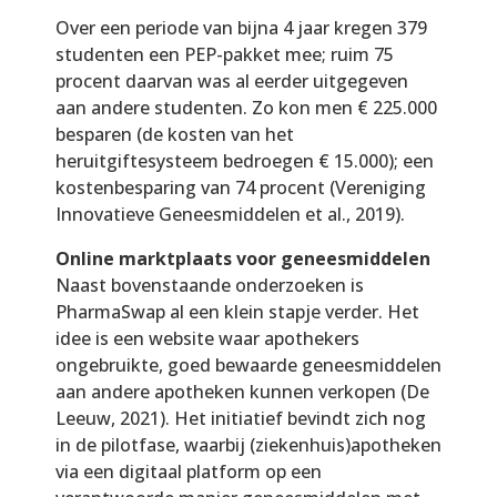
Over een periode van bijna 4 jaar kregen 379
studenten een PEP-pakket mee; ruim 75
procent daarvan was al eerder uitgegeven
aan andere studenten. Zo kon men € 225.000
besparen (de kosten van het
heruitgiftesysteem bedroegen € 15.000); een
kostenbesparing van 74 procent (Vereniging
Innovatieve Geneesmiddelen et al., 2019).
Online marktplaats voor geneesmiddelen
Naast bovenstaande onderzoeken is
PharmaSwap al een klein stapje verder. Het
idee is een website waar apothekers
ongebruikte, goed bewaarde geneesmiddelen
aan andere apotheken kunnen verkopen (De
Leeuw, 2021). Het initiatief bevindt zich nog
in de pilotfase, waarbij (ziekenhuis)apotheken
via een digitaal platform op een