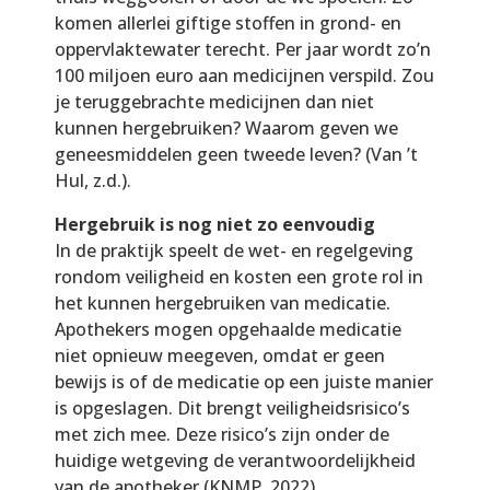
komen allerlei giftige stoffen in grond- en
oppervlaktewater terecht. Per jaar wordt zo’n
100 miljoen euro aan medicijnen verspild. Zou
je teruggebrachte medicijnen dan niet
kunnen hergebruiken? Waarom geven we
geneesmiddelen geen tweede leven? (Van ’t
Hul, z.d.).
Hergebruik is nog niet zo eenvoudig
In de praktijk speelt de wet- en regelgeving
rondom veiligheid en kosten een grote rol in
het kunnen hergebruiken van medicatie.
Apothekers mogen opgehaalde medicatie
niet opnieuw meegeven, omdat er geen
bewijs is of de medicatie op een juiste manier
is opgeslagen. Dit brengt veiligheidsrisico’s
met zich mee. Deze risico’s zijn onder de
huidige wetgeving de verantwoordelijkheid
van de apotheker (KNMP, 2022).