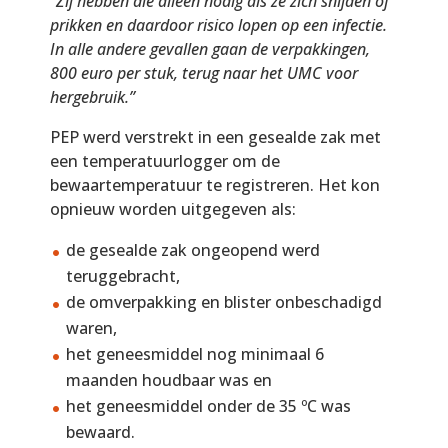
“Zij hebben die alleen nodig als ze zich snijden of
prikken en daardoor risico lopen op een infectie.
In alle andere gevallen gaan de verpakkingen,
800 euro per stuk, terug naar het UMC voor
hergebruik.”
PEP werd verstrekt in een gesealde zak met
een temperatuurlogger om de
bewaartemperatuur te registreren. Het kon
opnieuw worden uitgegeven als:
de gesealde zak ongeopend werd
teruggebracht,
de omverpakking en blister onbeschadigd
waren,
het geneesmiddel nog minimaal 6
maanden houdbaar was en
het geneesmiddel onder de 35 ºC was
bewaard.