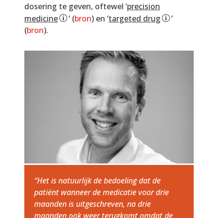
dosering te geven, oftewel ‘
precision
medicine
’ (
bron
) en ‘
targeted drug
’
(
bron
).
“Het is natuurlijk de bedoeling dat de
patiënt wanneer de medicatie voor drie
maanden is uitgeschreven, na drie
maanden ook weer terugkomt omdat de