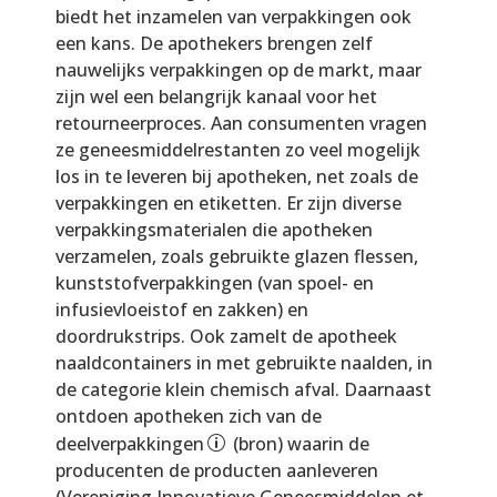
biedt het inzamelen van verpakkingen ook
een kans. De apothekers brengen zelf
nauwelijks verpakkingen op de markt, maar
zijn wel een belangrijk kanaal voor het
retourneerproces. Aan consumenten vragen
ze geneesmiddelrestanten zo veel mogelijk
los in te leveren bij apotheken, net zoals de
verpakkingen en etiketten. Er zijn diverse
verpakkingsmaterialen die apotheken
verzamelen, zoals gebruikte glazen flessen,
kunststofverpakkingen (van spoel- en
infusievloeistof en zakken) en
doordrukstrips. Ook zamelt de apotheek
naaldcontainers in met gebruikte naalden, in
de categorie klein chemisch afval. Daarnaast
ontdoen apotheken zich van de
deelverpakkingen
(bron) waarin de
producenten de producten aanleveren
(Vereniging Innovatieve Geneesmiddelen et