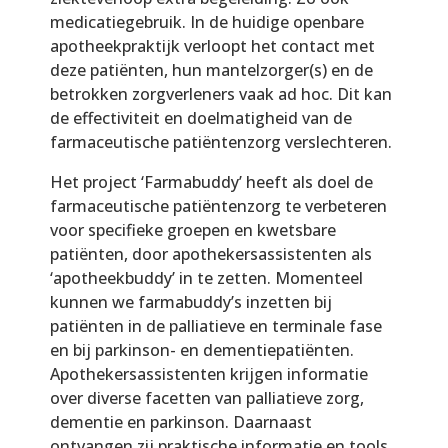
medicatiegebruik. In de huidige openbare
apotheekpraktijk verloopt het contact met
deze patiënten, hun mantelzorger(s) en de
betrokken zorgverleners vaak ad hoc. Dit kan
de effectiviteit en doelmatigheid van de
farmaceutische patiëntenzorg verslechteren.
Het project ‘Farmabuddy’ heeft als doel de
farmaceutische patiëntenzorg te verbeteren
voor specifieke groepen en kwetsbare
patiënten, door apothekersassistenten als
‘apotheekbuddy’ in te zetten. Momenteel
kunnen we farmabuddy’s inzetten bij
patiënten in de palliatieve en terminale fase
en bij parkinson- en dementiepatiënten.
Apothekersassistenten krijgen informatie
over diverse facetten van palliatieve zorg,
dementie en parkinson. Daarnaast
ontvangen zij praktische informatie en tools