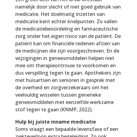
namelijk door slecht of niet goed gebruik van
medicatie. Het doelmatig inzetten van
medicatie kent echter knelpunten. Zo vallen
de medicatiebeoordeling en farmaceutische
zorg onder het eigen risico van de patiënt. De
patiënt kan om financiële redenen afzien van
de medicijnen die zijn voorgeschreven. En de
wijzigingen in geneesmiddelen helpen niet
mee om therapieontrouw te voorkomen en
dus verspilling tegen te gaan. Apothekers zijn
met huisartsen en senioren in gesprek met
de overheid en zorgverzekeraars om het
veelvuldig wisselen tussen generieke
geneesmiddelen met eenzelfde werkzame
stof tegen te gaan (KNMP, 2022).
Hulp bij juiste inname medicatie
Soms vraagt een bepaalde levensfase of een
ziekteverloop extra begeleiding. Zo ook