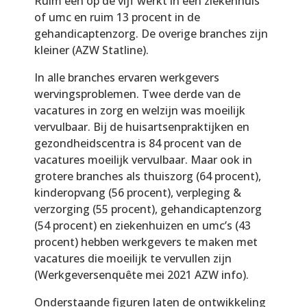
Ruim een op de vijf werkt in een ziekenhuis
of umc en ruim 13 procent in de
gehandicaptenzorg. De overige branches zijn
kleiner (AZW Statline).
In alle branches ervaren werkgevers
wervingsproblemen. Twee derde van de
vacatures in zorg en welzijn was moeilijk
vervulbaar. Bij de huisartsenpraktijken en
gezondheidscentra is 84 procent van de
vacatures moeilijk vervulbaar. Maar ook in
grotere branches als thuiszorg (64 procent),
kinderopvang (56 procent), verpleging &
verzorging (55 procent), gehandicaptenzorg
(54 procent) en ziekenhuizen en umc’s (43
procent) hebben werkgevers te maken met
vacatures die moeilijk te vervullen zijn
(Werkgeversenquête mei 2021 AZW info).
Onderstaande figuren laten de ontwikkeling