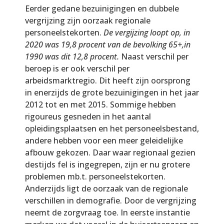
Eerder gedane bezuinigingen en dubbele
vergrijzing zijn oorzaak regionale
personeelstekorten.
De vergijzing loopt op, in
2020 was 19,8 procent van de bevolking 65+,in
1990 was dit 12,8 procent.
Naast verschil per
beroep is er ook verschil per
arbeidsmarktregio. Dit heeft zijn oorsprong
in enerzijds de grote bezuinigingen in het jaar
2012 tot en met 2015. Sommige hebben
rigoureus gesneden in het aantal
opleidingsplaatsen en het personeelsbestand,
andere hebben voor een meer geleidelijke
afbouw gekozen. Daar waar regionaal gezien
destijds fel is ingegrepen, zijn er nu grotere
problemen mb.t. personeelstekorten.
Anderzijds ligt de oorzaak van de regionale
verschillen in demografie. Door de vergrijzing
neemt de zorgvraag toe. In eerste instantie