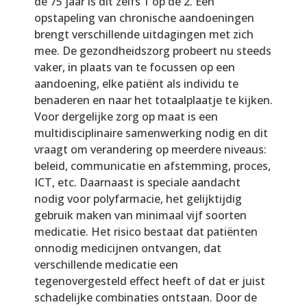
de 75 jaar is dit zelfs 1 op de 2. Een
opstapeling van chronische aandoeningen
brengt verschillende uitdagingen met zich
mee. De gezondheidszorg probeert nu steeds
vaker, in plaats van te focussen op een
aandoening, elke patiënt als individu te
benaderen en naar het totaalplaatje te kijken.
Voor dergelijke zorg op maat is een
multidisciplinaire samenwerking nodig en dit
vraagt om verandering op meerdere niveaus:
beleid, communicatie en afstemming, proces,
ICT, etc. Daarnaast is speciale aandacht
nodig voor polyfarmacie, het gelijktijdig
gebruik maken van minimaal vijf soorten
medicatie. Het risico bestaat dat patiënten
onnodig medicijnen ontvangen, dat
verschillende medicatie een
tegenovergesteld effect heeft of dat er juist
schadelijke combinaties ontstaan. Door de