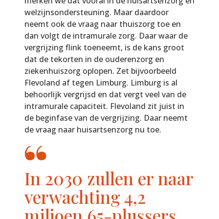
merken we dat vooral in de huisartsenzorg en
welzijnsondersteuning. Maar daardoor
neemt ook de vraag naar thuiszorg toe en
dan volgt de intramurale zorg. Daar waar de
vergrijzing flink toeneemt, is de kans groot
dat de tekorten in de ouderenzorg en
ziekenhuiszorg oplopen. Zet bijvoorbeeld
Flevoland af tegen Limburg. Limburg is al
behoorlijk vergrijsd en dat vergt veel van de
intramurale capaciteit. Flevoland zit juist in
de beginfase van de vergrijzing. Daar neemt
de vraag naar huisartsenzorg nu toe.
In 2030 zullen er naar
verwachting 4,2
miljoen 65-plussers