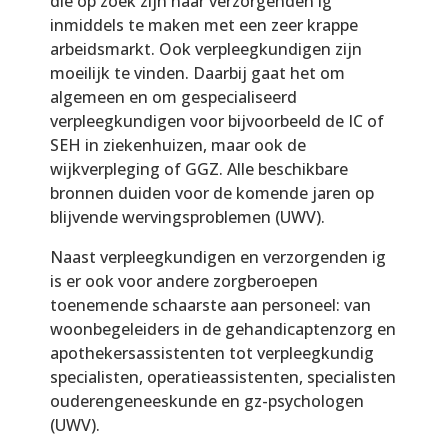
die op zoek zijn naar verzorgenden ig
inmiddels te maken met een zeer krappe
arbeidsmarkt. Ook verpleegkundigen zijn
moeilijk te vinden. Daarbij gaat het om
algemeen en om gespecialiseerd
verpleegkundigen voor bijvoorbeeld de IC of
SEH in ziekenhuizen, maar ook de
wijkverpleging of GGZ. Alle beschikbare
bronnen duiden voor de komende jaren op
blijvende wervingsproblemen (UWV).
Naast verpleegkundigen en verzorgenden ig
is er ook voor andere zorgberoepen
toenemende schaarste aan personeel: van
woonbegeleiders in de gehandicaptenzorg en
apothekersassistenten tot verpleegkundig
specialisten, operatieassistenten, specialisten
ouderengeneeskunde en gz-psychologen
(UWV).