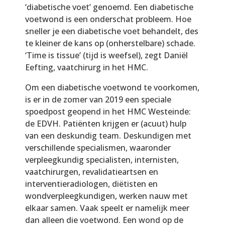
‘diabetische voet’ genoemd. Een diabetische
voetwond is een onderschat probleem. Hoe
sneller je een diabetische voet behandelt, des
te kleiner de kans op (onherstelbare) schade.
‘Time is tissue’ (tijd is weefsel), zegt Daniël
Eefting, vaatchirurg in het HMC.
Om een diabetische voetwond te voorkomen,
is er in de zomer van 2019 een speciale
spoedpost geopend in het HMC Westeinde:
de EDVH. Patiënten krijgen er (acuut) hulp
van een deskundig team. Deskundigen met
verschillende specialismen, waaronder
verpleegkundig specialisten, internisten,
vaatchirurgen, revalidatieartsen en
interventieradiologen, diëtisten en
wondverpleegkundigen, werken nauw met
elkaar samen. Vaak speelt er namelijk meer
dan alleen die voetwond. Een wond op de