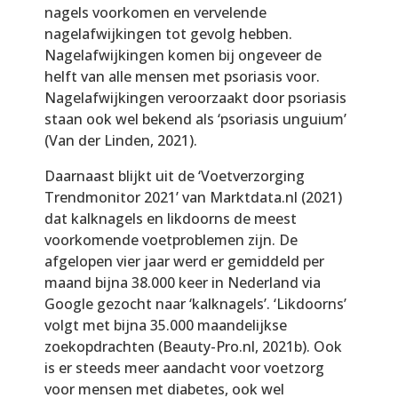
nagels voorkomen en vervelende
nagelafwijkingen tot gevolg hebben.
Nagelafwijkingen komen bij ongeveer de
helft van alle mensen met psoriasis voor.
Nagelafwijkingen veroorzaakt door psoriasis
staan ook wel bekend als ‘psoriasis unguium’
(Van der Linden, 2021).
Daarnaast blijkt uit de ‘Voetverzorging
Trendmonitor 2021’ van Marktdata.nl (2021)
dat kalknagels en likdoorns de meest
voorkomende voetproblemen zijn. De
afgelopen vier jaar werd er gemiddeld per
maand bijna 38.000 keer in Nederland via
Google gezocht naar ‘kalknagels’. ‘Likdoorns’
volgt met bijna 35.000 maandelijkse
zoekopdrachten (Beauty-Pro.nl, 2021b). Ook
is er steeds meer aandacht voor voetzorg
voor mensen met diabetes, ook wel