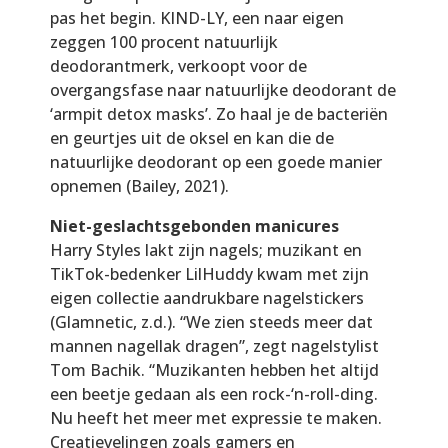
pas het begin. KIND-LY, een naar eigen
zeggen 100 procent natuurlijk
deodorantmerk, verkoopt voor de
overgangsfase naar natuurlijke deodorant de
‘armpit detox masks’. Zo haal je de bacteriën
en geurtjes uit de oksel en kan die de
natuurlijke deodorant op een goede manier
opnemen (Bailey, 2021).
Niet-geslachtsgebonden manicures
Harry Styles lakt zijn nagels; muzikant en
TikTok-bedenker LilHuddy kwam met zijn
eigen collectie aandrukbare nagelstickers
(Glamnetic, z.d.). “We zien steeds meer dat
mannen nagellak dragen”, zegt nagelstylist
Tom Bachik. “Muzikanten hebben het altijd
een beetje gedaan als een rock-‘n-roll-ding.
Nu heeft het meer met expressie te maken.
Creatievelingen zoals gamers en