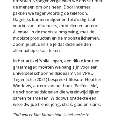
ontstaan. Vroeger vergeleken we onszelf met
de mensen om ons heen. Door internet
pakken we tegenwoordig de telefoon.
Dagelijks komen miljoenen foto’s digitaal
voorbij van influencers, modellen en acteurs.
Allemaal in de mooiste omgeving, met de
mooiste producten en de mooiste lichamen.
Zoom je uit, dan zie je dat deze beelden
allemaal op elkaar lijken.
In het artikel ‘Volle lippen, een dikke kont en
graatmager: moeten we bang zijn voor een
universeel schoonheidsideaal?’ van VPRO
Tegenlicht (2021) bespreekt filosoof Heather
Widdows, auteur van het boek ‘Perfect Me’,
de schoonheidsidealen die wereldwijd lijken
samen te smelten. Widdows ontdekte een
wereldwijde trend: jong, strak, glad en slank.
“Influencer Kim Kardashian is het perfecte