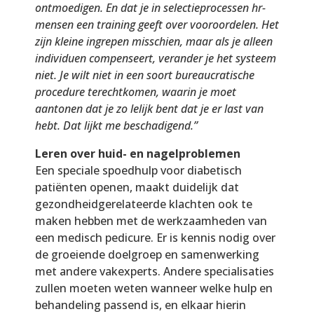
ontmoedigen. En dat je in selectieprocessen hr-
mensen een training geeft over vooroordelen. Het
zijn kleine ingrepen misschien, maar als je alleen
individuen compenseert, verander je het systeem
niet. Je wilt niet in een soort bureaucratische
procedure terechtkomen, waarin je moet
aantonen dat je zo lelijk bent dat je er last van
hebt. Dat lijkt me beschadigend.”
Leren over huid- en nagelproblemen
Een speciale spoedhulp voor diabetisch
patiënten openen, maakt duidelijk dat
gezondheidgerelateerde klachten ook te
maken hebben met de werkzaamheden van
een medisch pedicure. Er is kennis nodig over
de groeiende doelgroep en samenwerking
met andere vakexperts. Andere specialisaties
zullen moeten weten wanneer welke hulp en
behandeling passend is, en elkaar hierin