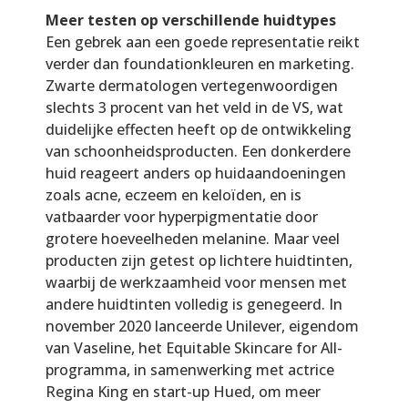
Meer testen op verschillende huidtypes
Een gebrek aan een goede representatie reikt
verder dan foundationkleuren en marketing.
Zwarte dermatologen vertegenwoordigen
slechts 3 procent van het veld in de VS, wat
duidelijke effecten heeft op de ontwikkeling
van schoonheidsproducten. Een donkerdere
huid reageert anders op huidaandoeningen
zoals acne, eczeem en keloïden, en is
vatbaarder voor hyperpigmentatie door
grotere hoeveelheden melanine. Maar veel
producten zijn getest op lichtere huidtinten,
waarbij de werkzaamheid voor mensen met
andere huidtinten volledig is genegeerd. In
november 2020 lanceerde Unilever, eigendom
van Vaseline, het Equitable Skincare for All-
programma, in samenwerking met actrice
Regina King en start-up Hued, om meer