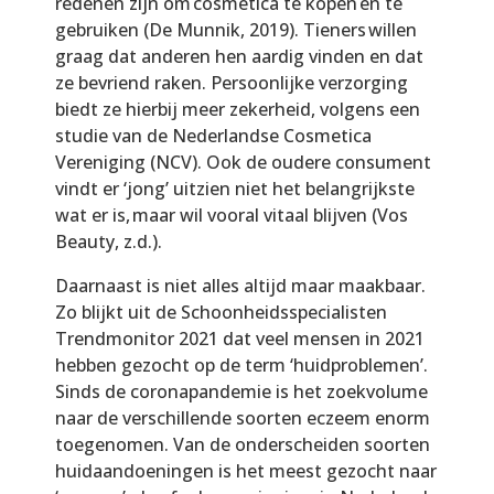
redenen zijn om cosmetica te kopen en te
gebruiken (De Munnik, 2019). Tieners willen
graag dat anderen hen aardig vinden en dat
ze bevriend raken. Persoonlijke verzorging
biedt ze hierbij meer zekerheid, volgens een
studie van de Nederlandse Cosmetica
Vereniging (NCV). Ook de oudere consument
vindt er ‘jong’ uitzien niet het belangrijkste
wat er is, maar wil vooral vitaal blijven (Vos
Beauty, z.d.).
Daarnaast is niet alles altijd maar maakbaar.
Zo blijkt uit de Schoonheidsspecialisten
Trendmonitor 2021 dat veel mensen in 2021
hebben gezocht op de term ‘huidproblemen’.
Sinds de coronapandemie is het zoekvolume
naar de verschillende soorten eczeem enorm
toegenomen. Van de onderscheiden soorten
huidaandoeningen is het meest gezocht naar