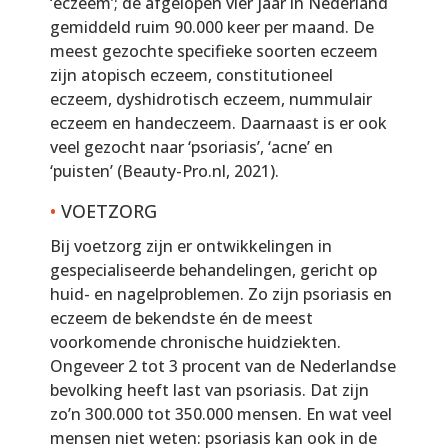
‘eczeem’; de afgelopen vier jaar in Nederland
gemiddeld ruim 90.000 keer per maand. De
meest gezochte specifieke soorten eczeem
zijn atopisch eczeem, constitutioneel
eczeem, dyshidrotisch eczeem, nummulair
eczeem en handeczeem. Daarnaast is er ook
veel gezocht naar ‘psoriasis’, ‘acne’ en
‘puisten’ (Beauty-Pro.nl, 2021).
•
VOETZORG
Bij voetzorg zijn er ontwikkelingen in
gespecialiseerde behandelingen, gericht op
huid- en nagelproblemen. Zo zijn psoriasis en
eczeem de bekendste én de meest
voorkomende chronische huidziekten.
Ongeveer 2 tot 3 procent van de Nederlandse
bevolking heeft last van psoriasis. Dat zijn
zo’n 300.000 tot 350.000 mensen. En wat veel
mensen niet weten: psoriasis kan ook in de