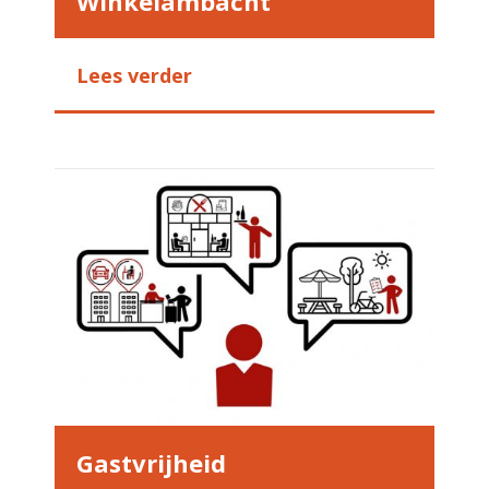
Winkelambacht
Lees verder
Gastvrijheid